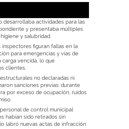
to desarrollaba actividades para las
spondiente y presentaba múltiples
higiene y salubridad.
 inspectores figuran fallas en la
ación para emergencias y vías de
 carga vencida, lo que
s clientes.
 estructurales no declaradas ni
umaron sanciones previas: durante
sura por exceso de ocupación, ruidos
miso.
personal de control municipal
es habían sido retirados sin
pio labró nuevas actas de infracción