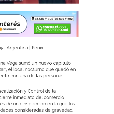
ja, Argentina | Fenix
tina Vega sumó un nuevo capítulo
ar", el local nocturno que quedó en
irecto con una de las personas
calización y Control de la
cierre inmediato del comercio
ués de una inspección en la que los
ridades consideradas de gravedad.