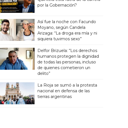
por la Gobernación?
Así fue la noche con Facundo
Moyano, según Candela
Arizaga: “La droga era mía y ni
siquiera tuvimos sexo”
Delfor Brizuela: “Los derechos
humanos protegen la dignidad
de todas las personas, incluso
de quienes cometieron un
delito”
La Rioja se sumó a la protesta
nacional en defensa de las
tierras argentinas