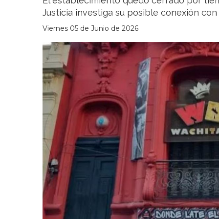
El establecimiento quedó cerrado por tie
Justicia investiga su posible conexión con
Viernes 05 de Junio de 2026