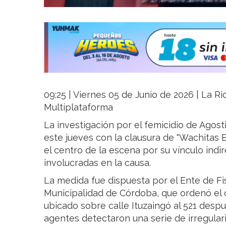
09:25 | Viernes 05 de Junio de 2026 | La Rio
Multiplataforma
La investigación por el femicidio de Agos
este jueves con la clausura de "Wachitas B
el centro de la escena por su vínculo ind
involucradas en la causa.
La medida fue dispuesta por el Ente de Fis
Municipalidad de Córdoba, que ordenó el 
ubicado sobre calle Ituzaingó al 521 desp
agentes detectaron una serie de irregula