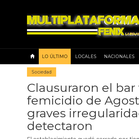
LO ÚLTIMO
LOCALES
NACIONALES
Sociedad
Clausuraron el bar
femicidio de Agost
graves irregularid
detectaron