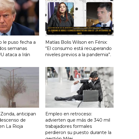
 le puso fecha a
Matías Bolis Wilson en Fénix:
n dos semanas
“El consumo está recuperando
U ataca a Irán
niveles previos a la pandemia”.
o Zonda, anticipan
Empleo en retroceso:
descenso de
advierten que más de 340 mil
en La Rioja
trabajadores formales
perdieron su puesto durante la
gestión Milei