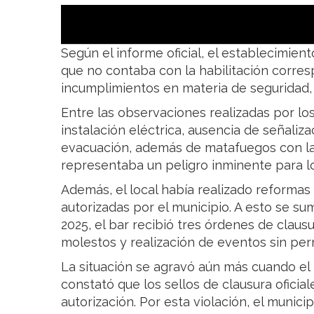
Según el informe oficial, el establecimien
que no contaba con la habilitación corre
incumplimientos en materia de seguridad, 
Entre las observaciones realizadas por los
instalación eléctrica, ausencia de señaliz
evacuación, además de matafuegos con la
representaba un peligro inminente para lo
Además, el local había realizado reformas
autorizadas por el municipio. A esto se s
2025, el bar recibió tres órdenes de clau
molestos y realización de eventos sin per
La situación se agravó aún más cuando el 
constató que los sellos de clausura oficial
autorización. Por esta violación, el munici