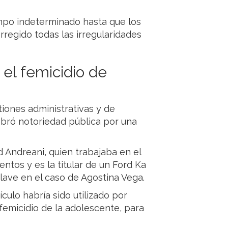
mpo indeterminado hasta que los
rregido todas las irregularidades
 el femicidio de
iones administrativas y de
obró notoriedad pública por una
d Andreani, quien trabajaba en el
tos y es la titular de un Ford Ka
lave en el caso de Agostina Vega.
culo habría sido utilizado por
 femicidio de la adolescente, para