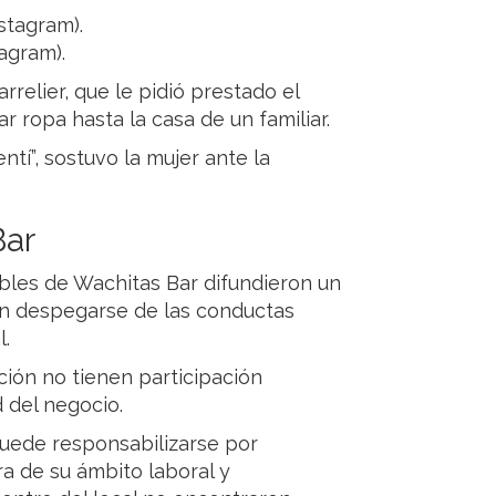
agram).
relier, que le pidió prestado el
r ropa hasta la casa de un familiar.
entí”, sostuvo la mujer ante la
Bar
ables de Wachitas Bar difundieron un
on despegarse de las conductas
l.
ción no tienen participación
d del negocio.
uede responsabilizarse por
a de su ámbito laboral y