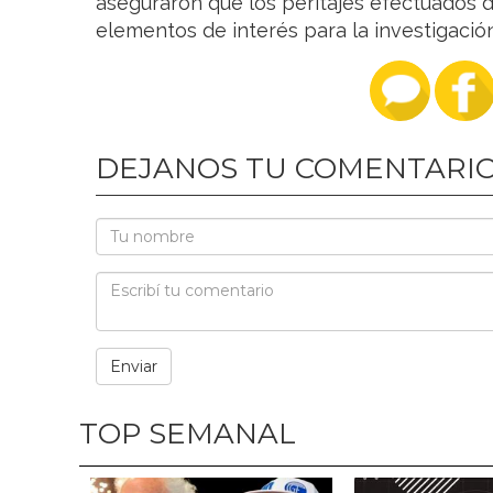
aseguraron que los peritajes efectuados d
elementos de interés para la investigación
DEJANOS TU COMENTARI
TOP SEMANAL