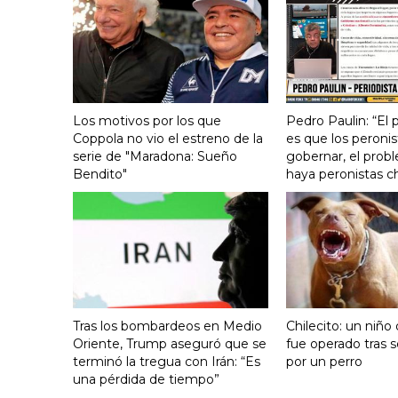
Los motivos por los que
Pedro Paulin: “El
Coppola no vio el estreno de la
es que los peronis
serie de "Maradona: Sueño
gobernar, el prob
Bendito"
haya peronistas c
Tras los bombardeos en Medio
Chilecito: un niño
Oriente, Trump aseguró que se
fue operado tras 
terminó la tregua con Irán: “Es
por un perro
una pérdida de tiempo”