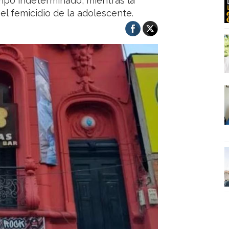
mpo indeterminado, mientras la
 el femicidio de la adolescente.