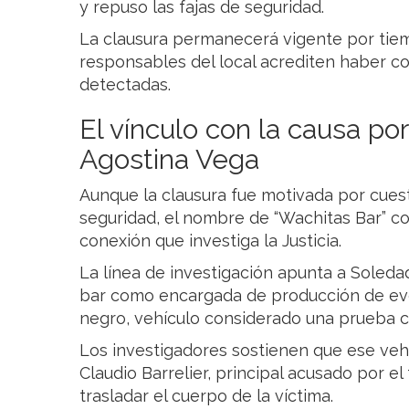
y repuso las fajas de seguridad.
La clausura permanecerá vigente por tie
responsables del local acrediten haber co
detectadas.
El vínculo con la causa por
Agostina Vega
Aunque la clausura fue motivada por cuest
seguridad, el nombre de “Wachitas Bar” c
conexión que investiga la Justicia.
La línea de investigación apunta a Soleda
bar como encargada de producción de even
negro, vehículo considerado una prueba c
Los investigadores sostienen que ese vehí
Claudio Barrelier, principal acusado por el
trasladar el cuerpo de la víctima.