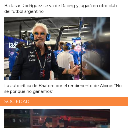
Baltasar Rodríguez se va de Racing y jugará en otro club
del fútbol argentino
La autocrítica de Briatore por el rendimiento de Alpine: “No
sé por qué no ganamos”
SOCIEDAD