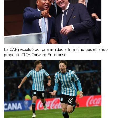
La CAF respaldó por unanimidad a Infantino tras el fallido
proyecto FIFA Forward Enterprise