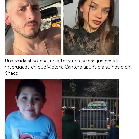
Una salida al boliche, un after y una pelea: qué pasó la
madrugada en que Victoria Cantero apuñaló a su novio en
Chaco