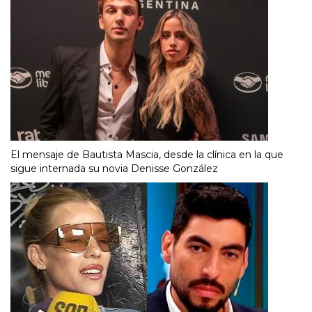
El mensaje de Bautista Mascia, desde la clínica en la que
sigue internada su novia Denisse González