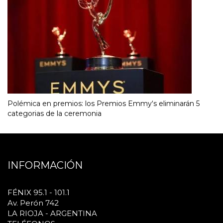
Polémica en premios: los Premios Emmy‘s eliminarán 5
categorias de la ceremonia
INFORMACIÓN
FÉNIX 95.1 - 101.1
Av. Perón 742
LA RIOJA - ARGENTINA