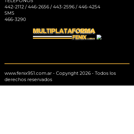
TELÉFONOS
442-2112 / 446-2656 / 443-2596 / 446-4254
SMS
466-3290
www.fenix951.com.ar - Copyright 2026 - Todos los
derechos reservados