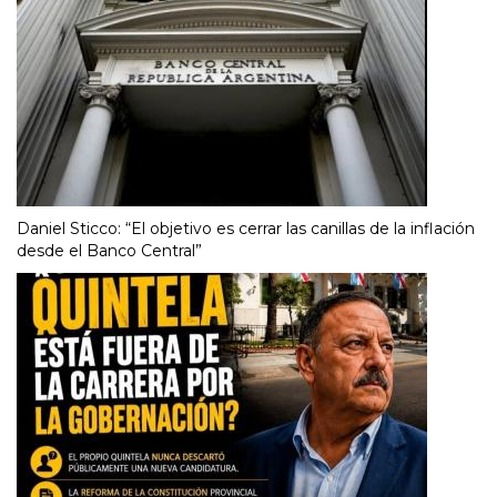
Daniel Sticco: “El objetivo es cerrar las canillas de la inflación
desde el Banco Central”