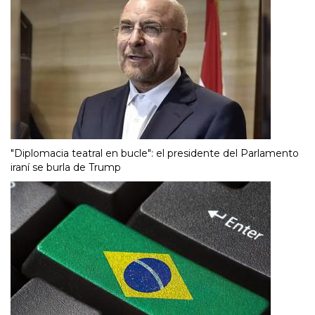
"Diplomacia teatral en bucle": el presidente del Parlamento
iraní se burla de Trump