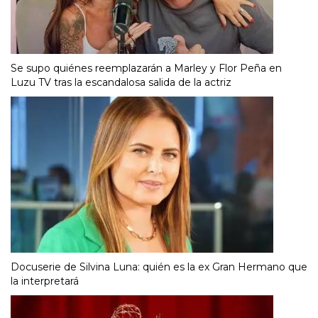
Se supo quiénes reemplazarán a Marley y Flor Peña en
Luzu TV tras la escandalosa salida de la actriz
Docuserie de Silvina Luna: quién es la ex Gran Hermano que
la interpretará