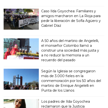
Caso Ilda Goyochea: Familiares y
amigos marcharon en La Rioja para
pedir la liberación de Sofía Agüero y
Gabriel Díaz
A 50 años del martirio de Angelelli,
el monseñor Colombo llamó a
construir una sociedad más justa y
a no reducir la memoria a un
recuerdo del pasado
Según la Iglesia se congregaron
más de 3.000 fieles en la
conmemoración por los 50 años del
martirio de Enrique Angelelli en
Punta de los Llanos
Los padres de Ilda Goyochea
reclamaron que la Justicia