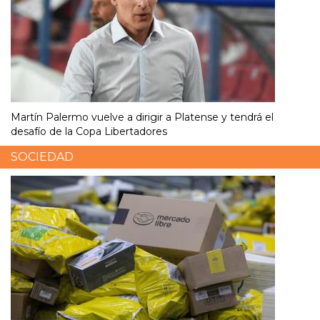
Martín Palermo vuelve a dirigir a Platense y tendrá el
desafío de la Copa Libertadores
SOCIEDAD