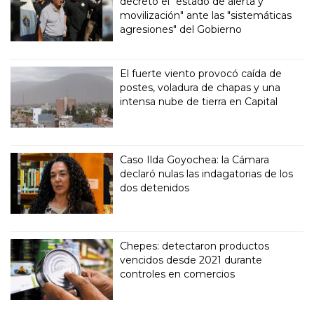
decretó el "estado de alerta y
movilización" ante las "sistemáticas
agresiones" del Gobierno
El fuerte viento provocó caída de
postes, voladura de chapas y una
intensa nube de tierra en Capital
Caso Ilda Goyochea: la Cámara
declaró nulas las indagatorias de los
dos detenidos
Chepes: detectaron productos
vencidos desde 2021 durante
controles en comercios