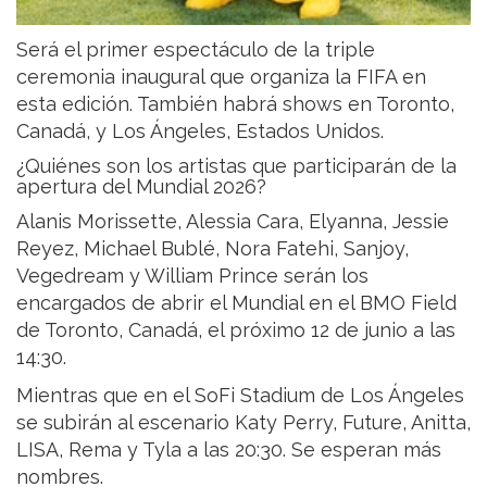
Será el primer espectáculo de la triple
ceremonia inaugural que organiza la FIFA en
esta edición. También habrá shows en Toronto,
Canadá, y Los Ángeles, Estados Unidos.
¿Quiénes son los artistas que participarán de la
apertura del Mundial 2026?
Alanis Morissette, Alessia Cara, Elyanna, Jessie
Reyez, Michael Bublé, Nora Fatehi, Sanjoy,
Vegedream y William Prince serán los
encargados de abrir el Mundial en el BMO Field
de Toronto, Canadá, el próximo 12 de junio a las
14:30.
Mientras que en el SoFi Stadium de Los Ángeles
se subirán al escenario Katy Perry, Future, Anitta,
LISA, Rema y Tyla a las 20:30. Se esperan más
nombres.