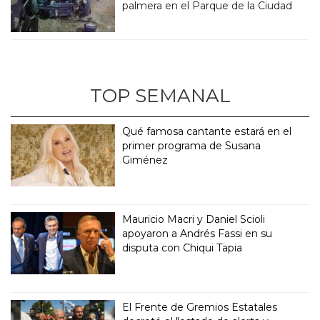
palmera en el Parque de la Ciudad
TOP SEMANAL
Qué famosa cantante estará en el
primer programa de Susana
Giménez
Mauricio Macri y Daniel Scioli
apoyaron a Andrés Fassi en su
disputa con Chiqui Tapia
El Frente de Gremios Estatales