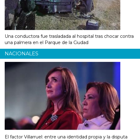
Una conductora fue trasladada al hospital tras chocar contra
una palmera en el Parque de la Ciudad
NACIONALES
El factor Villarruel: entre una identidad propia y la disputa