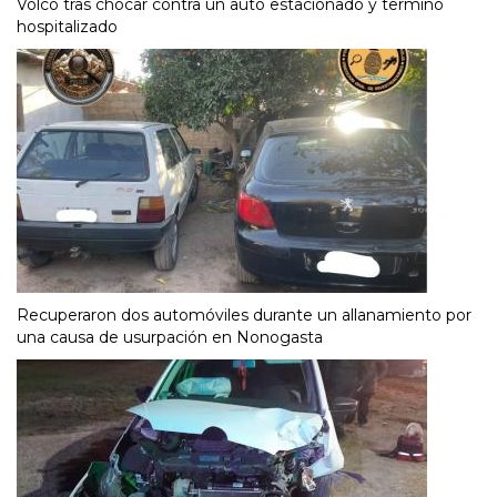
Volcó tras chocar contra un auto estacionado y terminó
hospitalizado
Recuperaron dos automóviles durante un allanamiento por
una causa de usurpación en Nonogasta