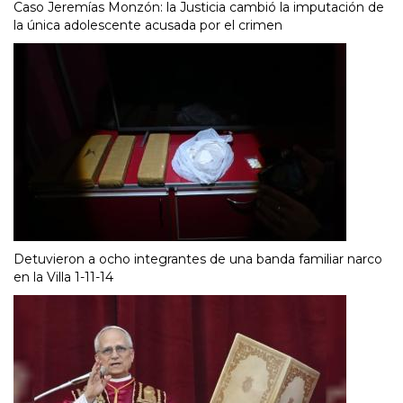
Caso Jeremías Monzón: la Justicia cambió la imputación de
la única adolescente acusada por el crimen
Detuvieron a ocho integrantes de una banda familiar narco
en la Villa 1-11-14