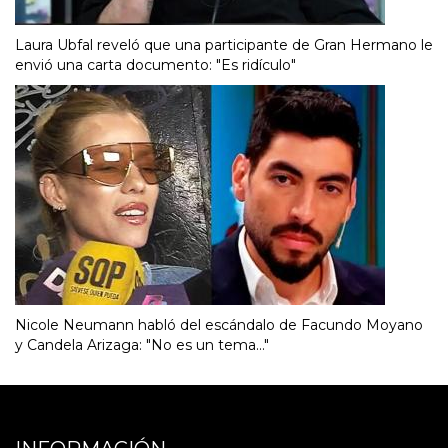
Laura Ubfal reveló que una participante de Gran Hermano le
envió una carta documento: "Es ridículo"
Nicole Neumann habló del escándalo de Facundo Moyano
y Candela Arizaga: "No es un tema..."