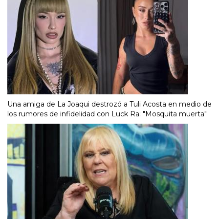
Una amiga de La Joaqui destrozó a Tuli Acosta en medio de
los rumores de infidelidad con Luck Ra: "Mosquita muerta"