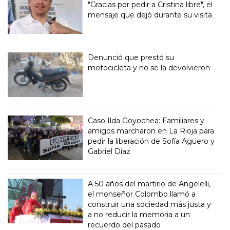
"Gracias por pedir a Cristina libre", el
mensaje que dejó durante su visita
Denunció que prestó su
motocicleta y no se la devolvieron
Caso Ilda Goyochea: Familiares y
amigos marcharon en La Rioja para
pedir la liberación de Sofía Agüero y
Gabriel Díaz
A 50 años del martirio de Angelelli,
el monseñor Colombo llamó a
construir una sociedad más justa y
a no reducir la memoria a un
recuerdo del pasado