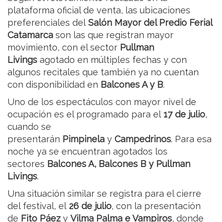
plataforma oficial de venta, las ubicaciones
preferenciales del
Salón Mayor del Predio Ferial
Catamarca
son las que registran mayor
movimiento, con el sector
Pullman
Livings
agotado en múltiples fechas y con
algunos recitales que también ya no cuentan
con disponibilidad en
Balcones A y B
.
Uno de los espectáculos con mayor nivel de
ocupación es el programado para el
17 de julio
,
cuando se
presentarán
Pimpinela
y
Campedrinos
. Para esa
noche ya se encuentran agotados los
sectores
Balcones A, Balcones B y Pullman
Livings
.
Una situación similar se registra para el cierre
del festival, el
26 de julio
, con la presentación
de
Fito Páez
y
Vilma Palma e Vampiros
, donde