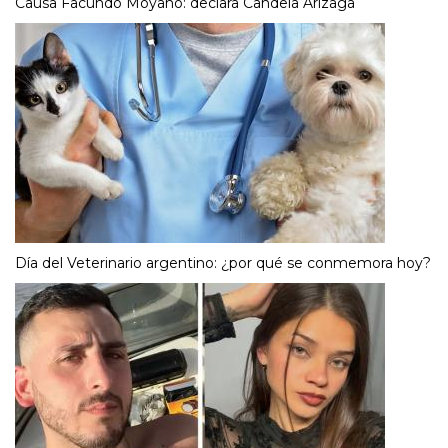
Causa Facundo Moyano: declara Candela Arizaga
Día del Veterinario argentino: ¿por qué se conmemora hoy?