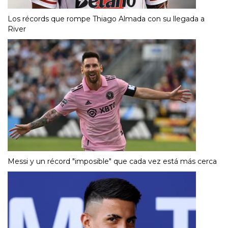
Los récords que rompe Thiago Almada con su llegada a
River
Messi y un récord "imposible" que cada vez está más cerca