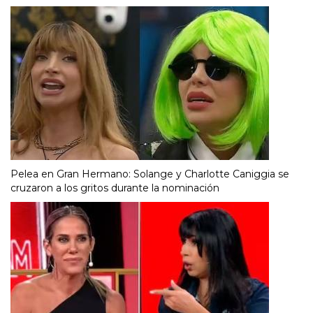
Pelea en Gran Hermano: Solange y Charlotte Caniggia se
cruzaron a los gritos durante la nominación