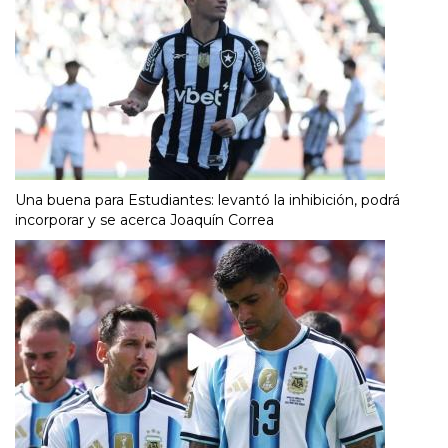
Una buena para Estudiantes: levantó la inhibición, podrá
incorporar y se acerca Joaquín Correa