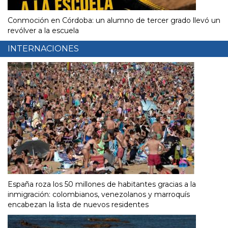
Conmoción en Córdoba: un alumno de tercer grado llevó un
revólver a la escuela
INTERNACIONES
España roza los 50 millones de habitantes gracias a la
inmigración: colombianos, venezolanos y marroquís
encabezan la lista de nuevos residentes