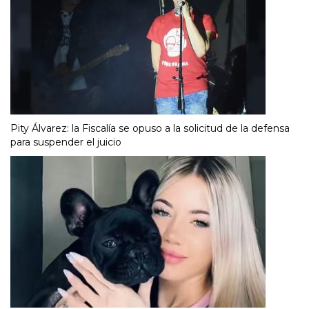
Pity Álvarez: la Fiscalía se opuso a la solicitud de la defensa
para suspender el juicio