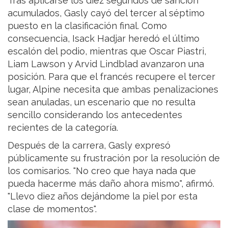
Tras aplicarse los diez segundos de sanción
acumulados, Gasly cayó del tercer al séptimo
puesto en la clasificación final. Como
consecuencia, Isack Hadjar heredó el último
escalón del podio, mientras que Oscar Piastri,
Liam Lawson y Arvid Lindblad avanzaron una
posición. Para que el francés recupere el tercer
lugar, Alpine necesita que ambas penalizaciones
sean anuladas, un escenario que no resulta
sencillo considerando los antecedentes
recientes de la categoría.
Después de la carrera, Gasly expresó
públicamente su frustración por la resolución de
los comisarios. "No creo que haya nada que
pueda hacerme más daño ahora mismo", afirmó.
"Llevo diez años dejándome la piel por esta
clase de momentos".