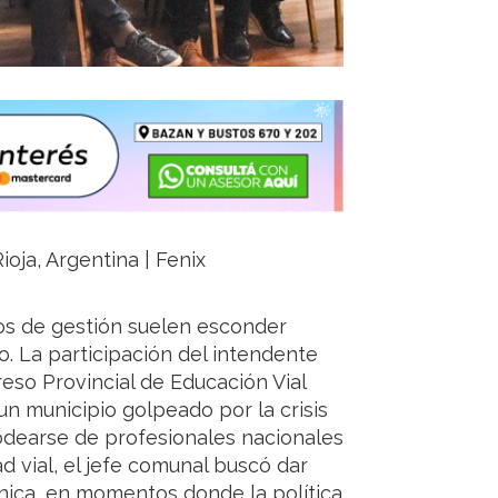
ioja, Argentina | Fenix
stos de gestión suelen esconder
o. La participación del intendente
eso Provincial de Educación Vial
n municipio golpeado por la crisis
rodearse de profesionales nacionales
d vial, el jefe comunal buscó dar
cnica, en momentos donde la política