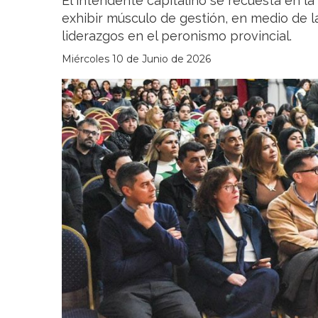
El intendente capitalino se recuesta en la 
exhibir músculo de gestión, en medio de la 
liderazgos en el peronismo provincial.
Miércoles 10 de Junio de 2026