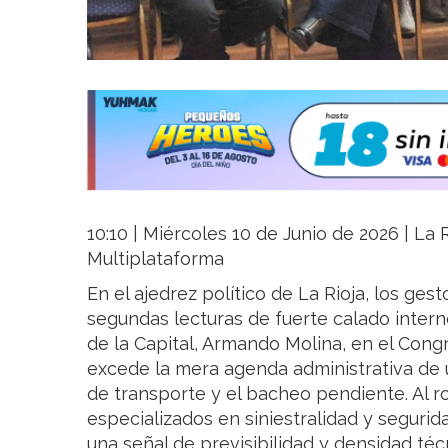
10:10 | Miércoles 10 de Junio de 2026 | La R
Multiplataforma
En el ajedrez político de La Rioja, los ge
segundas lecturas de fuerte calado intern
de la Capital, Armando Molina, en el Congr
excede la mera agenda administrativa de u
de transporte y el bacheo pendiente. Al 
especializados en siniestralidad y segurida
una señal de previsibilidad y densidad té