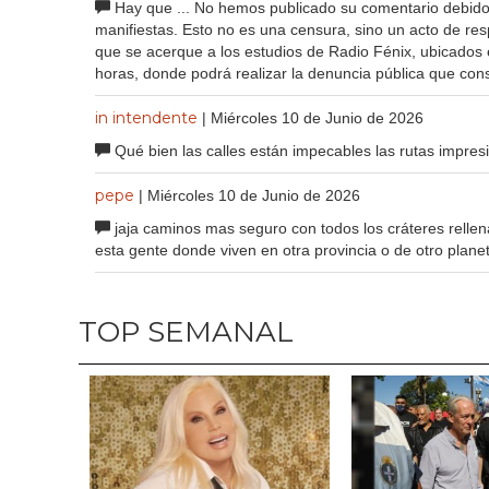
Hay que ... No hemos publicado su comentario debido a
manifiestas. Esto no es una censura, sino un acto de re
que se acerque a los estudios de Radio Fénix, ubicados
horas, donde podrá realizar la denuncia pública que cons
in intendente
| Miércoles 10 de Junio de 2026
Qué bien las calles están impecables las rutas impresi
pepe
| Miércoles 10 de Junio de 2026
jaja caminos mas seguro con todos los cráteres relle
esta gente donde viven en otra provincia o de otro plane
TOP SEMANAL