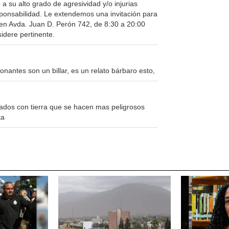
 su alto grado de agresividad y/o injurias
sponsabilidad. Le extendemos una invitación para
 en Avda. Juan D. Perón 742, de 8:30 a 20:00
idere pertinente.
onantes son un billar, es un relato bárbaro esto,
nados con tierra que se hacen mas peligrosos
ta