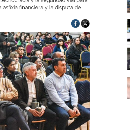
tecnocracia y la seguridad vial para
asfixia financiera y la disputa de