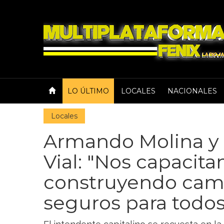
LO ÚLTIMO
LOCALES
NACIONALES
Locales
Armando Molina y 
Vial: "Nos capacit
construyendo cam
seguros para todos