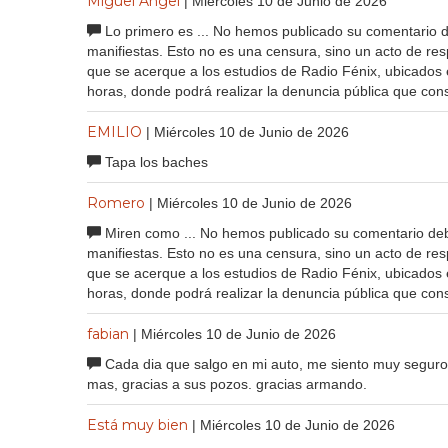
Miguel Angel
| Miércoles 10 de Junio de 2026
Lo primero es ... No hemos publicado su comentario de
manifiestas. Esto no es una censura, sino un acto de re
que se acerque a los estudios de Radio Fénix, ubicados
horas, donde podrá realizar la denuncia pública que cons
EMILIO
| Miércoles 10 de Junio de 2026
Tapa los baches
Romero
| Miércoles 10 de Junio de 2026
Miren como ... No hemos publicado su comentario debid
manifiestas. Esto no es una censura, sino un acto de re
que se acerque a los estudios de Radio Fénix, ubicados
horas, donde podrá realizar la denuncia pública que cons
fabian
| Miércoles 10 de Junio de 2026
Cada dia que salgo en mi auto, me siento muy seguro
mas, gracias a sus pozos. gracias armando.
Está muy bien
| Miércoles 10 de Junio de 2026