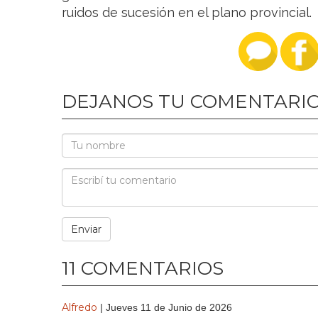
ruidos de sucesión en el plano provincial.
DEJANOS TU COMENTARI
11 COMENTARIOS
Alfredo
| Jueves 11 de Junio de 2026