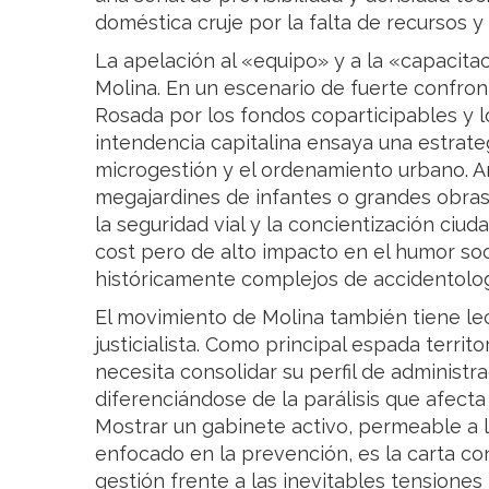
doméstica cruje por la falta de recursos y 
La apelación al «equipo» y a la «capacitac
Molina. En un escenario de fuerte confron
Rosada por los fondos coparticipables y lo
intendencia capitalina ensaya una estrate
microgestión y el ordenamiento urbano. An
megajardines de infantes o grandes obras
la seguridad vial y la concientización ci
cost pero de alto impacto en el humor soc
históricamente complejos de accidentolo
El movimiento de Molina también tiene lec
justicialista. Como principal espada territo
necesita consolidar su perfil de administra
diferenciándose de la parálisis que afecta 
Mostrar un gabinete activo, permeable a l
enfocado en la prevención, es la carta co
gestión frente a las inevitables tensione