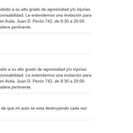
bido a su alto grado de agresividad y/o injurias
sponsabilidad. Le extendemos una invitación para
 en Avda. Juan D. Perón 742, de 8:30 a 20:00
idere pertinente.
o a su alto grado de agresividad y/o injurias
sponsabilidad. Le extendemos una invitación para
 en Avda. Juan D. Perón 742, de 8:30 a 20:00
idere pertinente.
 de que mi auto se esta destruyendo cada vez