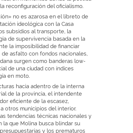
la reconfiguración del oficialismo.
ión» no es azarosa en el libreto de
tación ideológica con la Casa
s subsidios al transporte, la
gia de supervivencia basada en la
te la imposibilidad de financiar
 de asfalto con fondos nacionales,
udadana surgen como banderas low-
ial de una ciudad con índices
gía en moto.
turas hacia adentro de la interna
rial de la provincia, el intendente
dor eficiente de la escasez,
a otros municipios del interior.
as tendencias técnicas nacionales y
n la que Molina busca blindar su
s presupuestarias y los prematuros