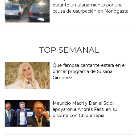
durante un allanamiento por una
causa de usurpación en Nonogasta
TOP SEMANAL
Qué famosa cantante estará en el
primer programa de Susana
Giménez
Mauricio Macri y Daniel Scioli
apoyaron a Andrés Fassi en su
disputa con Chiqui Tapia