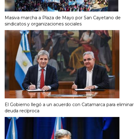
Masiva marcha a Plaza de Mayo por San Cayetano de
sindicatos y organizaciones sociales
El Gobierno llegó a un acuerdo con Catamarca para eliminar
deuda recíproca