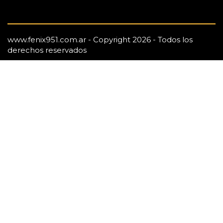
www.fenix951.com.ar - Copyright 2026 - Todos los
derechos reservados