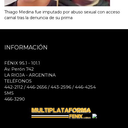
Thiago Medina fue imputado por abuso sexual con acceso
carnal tras la denuncia de su prima
INFORMACIÓN
FÉNIX 95.1 - 101.1
Av. Perón 742
LA RIOJA - ARGENTINA
TELÉFONOS
442-2112 / 446-2656 / 443-2596 / 446-4254
SMS
466-3290