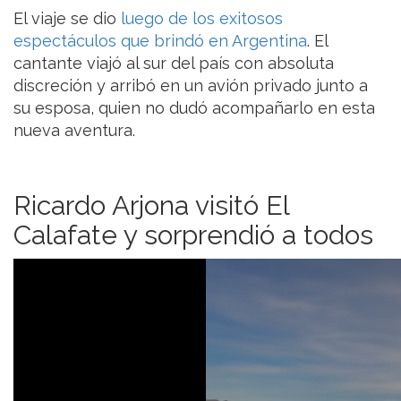
El viaje se dio
luego de los exitosos
espectáculos que brindó en Argentina
. El
cantante viajó al sur del país con absoluta
discreción y arribó en un avión privado junto a
su esposa, quien no dudó acompañarlo en esta
nueva aventura.
Ricardo Arjona visitó El
Calafate y sorprendió a todos