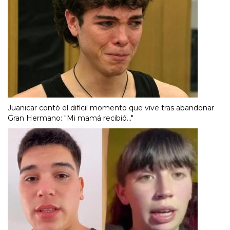
Juanicar contó el difícil momento que vive tras abandonar
Gran Hermano: "Mi mamá recibió..."