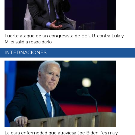
Fuerte ataque de un congresista de EE.UU. contra Lula y
Milei salió a respaldarlo
INTERNACIONES
La dura enfermedad que atraviesa Joe Biden: "es muy