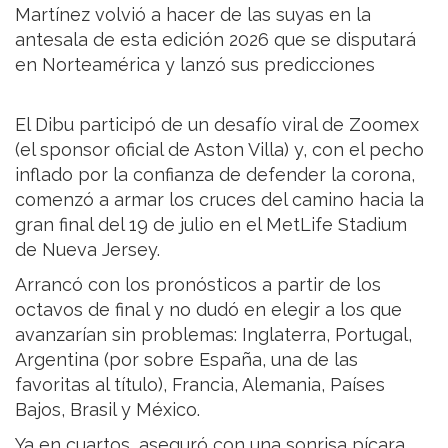
Martínez volvió a hacer de las suyas en la
antesala de esta edición 2026 que se disputará
en Norteamérica y lanzó sus predicciones
El Dibu participó de un desafío viral de Zoomex
(el sponsor oficial de Aston Villa) y, con el pecho
inflado por la confianza de defender la corona,
comenzó a armar los cruces del camino hacia la
gran final del 19 de julio en el MetLife Stadium
de Nueva Jersey.
Arrancó con los pronósticos a partir de los
octavos de final y no dudó en elegir a los que
avanzarían sin problemas: Inglaterra, Portugal,
Argentina (por sobre España, una de las
favoritas al título), Francia, Alemania, Países
Bajos, Brasil y México.
Ya en cuartos, aseguró con una sonrisa pícara