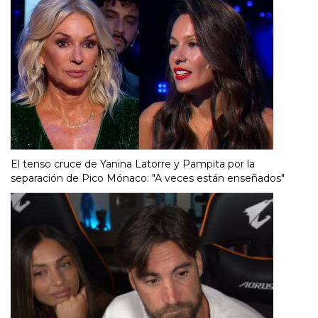
El tenso cruce de Yanina Latorre y Pampita por la
separación de Pico Mónaco: "A veces están enseñados"