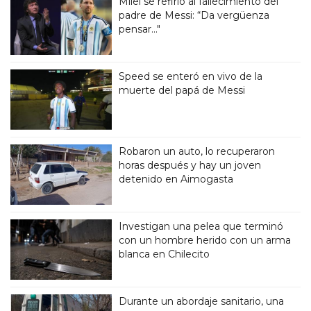
Milei se refirió al fallecimiento del
padre de Messi: “Da vergüenza
pensar..."
Speed se enteró en vivo de la
muerte del papá de Messi
Robaron un auto, lo recuperaron
horas después y hay un joven
detenido en Aimogasta
Investigan una pelea que terminó
con un hombre herido con un arma
blanca en Chilecito
Durante un abordaje sanitario, una