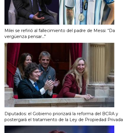
Milei se refirió al fallecimiento del padre de Messi: “Da
vergüenza pensar..."
Diputados: el Gobierno priorizará la reforma del BCRA y
postergará el tratamiento de la Ley de Propiedad Privada