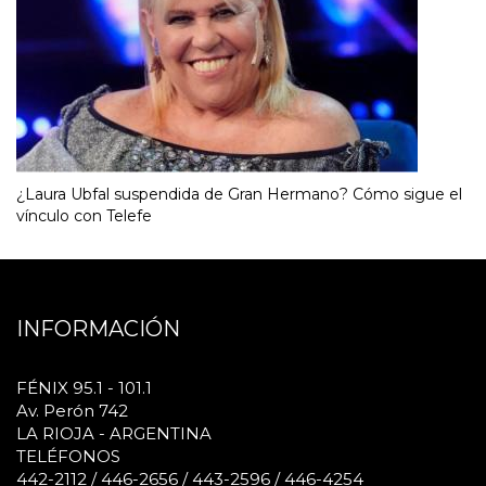
¿Laura Ubfal suspendida de Gran Hermano? Cómo sigue el
vínculo con Telefe
INFORMACIÓN
FÉNIX 95.1 - 101.1
Av. Perón 742
LA RIOJA - ARGENTINA
TELÉFONOS
442-2112 / 446-2656 / 443-2596 / 446-4254