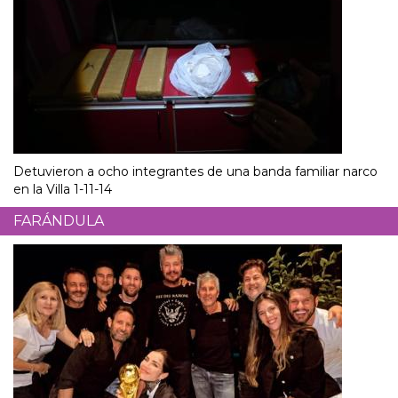
Detuvieron a ocho integrantes de una banda familiar narco
en la Villa 1-11-14
FARÁNDULA