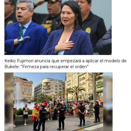
Keiko Fujimori anuncia que empezará a aplicar el modelo de
Bukele: “Firmeza para recuperar el orden”