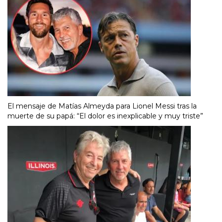
El mensaje de Matías Almeyda para Lionel Messi tras la
muerte de su papá: “El dolor es inexplicable y muy triste”