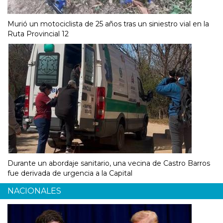
Murió un motociclista de 25 años tras un siniestro vial en la
Ruta Provincial 12
Durante un abordaje sanitario, una vecina de Castro Barros
fue derivada de urgencia a la Capital
NACIONALES