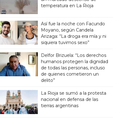
temperatura en La Rioja
Así fue la noche con Facundo
Moyano, según Candela
Arizaga: “La droga era mía y ni
siquiera tuvimos sexo”
Delfor Brizuela: “Los derechos
humanos protegen la dignidad
de todas las personas, incluso
de quienes cometieron un
delito”
La Rioja se sumó a la protesta
nacional en defensa de las
tierras argentinas