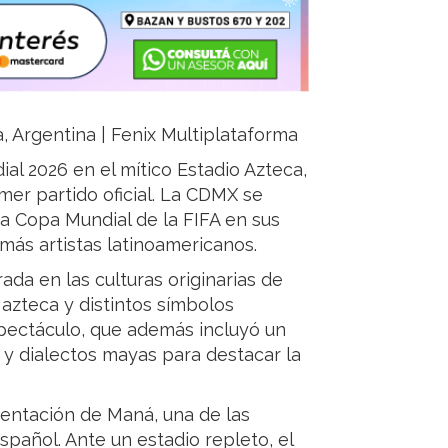
ja, Argentina | Fenix Multiplataforma
ial 2026 en el mítico Estadio Azteca,
rimer partido oficial. La CDMX se
era Copa Mundial de la FIFA en sus
 más artistas latinoamericanos.
da en las culturas originarias de
 azteca y distintos símbolos
espectáculo, que además incluyó un
 y dialectos mayas para destacar la
entación de Maná, una de las
pañol. Ante un estadio repleto, el