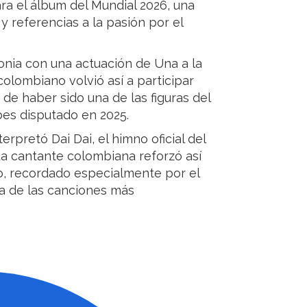
ara el álbum del Mundial 2026, una
referencias a la pasión por el
onia con una actuación de Una a la
colombiano volvió así a participar
de haber sido una de las figuras del
bes disputado en 2025.
erpretó Dai Dai, el himno oficial del
La cantante colombiana reforzó así
do, recordado especialmente por el
a de las canciones más