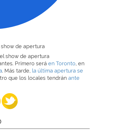
l show de apertura
ntes. Primero será
en Toronto
, en
a
. Más tarde,
la última apertura se
tro que los locales tendrán
ante
O