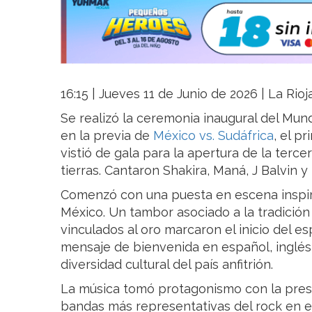
16:15 | Jueves 11 de Junio de 2026 | La Rio
Se realizó la ceremonia inaugural del Mund
en la previa de
México vs. Sudáfrica
, el p
vistió de gala para la apertura de la terc
tierras. Cantaron Shakira, Maná, J Balvin y
Comenzó con una puesta en escena inspira
México. Un tambor asociado a la tradición
vinculados al oro marcaron el inicio del 
mensaje de bienvenida en español, inglés
diversidad cultural del país anfitrión.
La música tomó protagonismo con la pres
bandas más representativas del rock en es