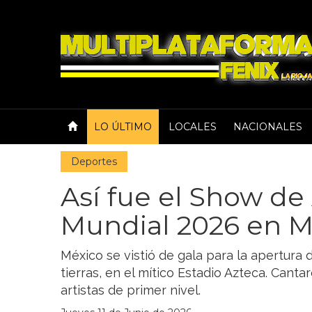
LO ÚLTIMO
LOCALES
NACIONALES
Deportes
Así fue el Show de
Mundial 2026 en M
México se vistió de gala para la apertura
tierras, en el mítico Estadio Azteca. Canta
artistas de primer nivel.