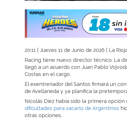
20:11 | Jueves 11 de Junio de 2026 | La Rio
Racing tiene nuevo director técnico. La d
llegó a un acuerdo con Juan Pablo Vojvod
Costas en el cargo.
El exentrenador del Santos firmará un cont
de Avellaneda y ya planifica la pretempor
Nicolás Diez había sido la primera opción 
dificultades para sacarlo de Argentinos
hic
otras opciones.