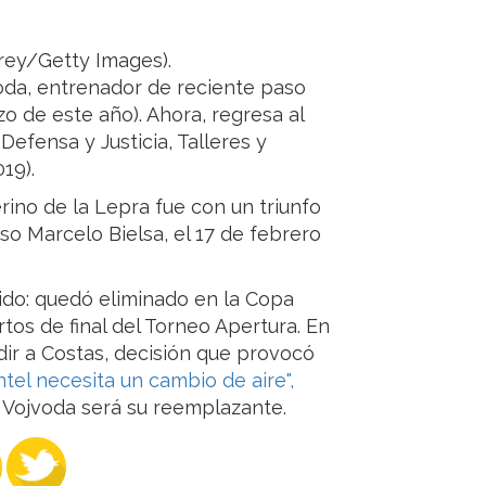
rey/Getty Images).
voda, entrenador de reciente paso
o de este año). Ahora, regresa al
Defensa y Justicia, Talleres y
19).
ino de la Lepra fue con un triunfo
so Marcelo Bielsa, el 17 de febrero
ido: quedó eliminado en la Copa
os de final del Torneo Apertura. En
dir a Costas, decisión que provocó
ntel necesita un cambio de aire"
,
 Vojvoda será su reemplazante.