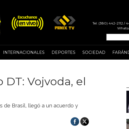
Tel: (380) 442-2112 /
Whatsa
INTERNACIONALES
DEPORTES
SOCIEDAD
FARÁN
 DT: Vojvoda, el
s de Brasil, llegó a un acuerdo y