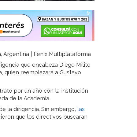
ja, Argentina | Fenix Multiplataforma
irigencia que encabeza Diego Milito
a, quien reemplazará a Gustavo
rato por un año con la institución
ada de la Academia.
de la dirigencia. Sin embargo,
las
ieron que los directivos buscaran