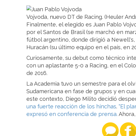
Vojvoda, nuevo DT de Racing. (Heuler And
Finalmente, el elegido es Juan Pablo Voj
por el Santos de Brasil (se marchó en marz
fútbol argentino, donde dirigió a Newell's, 
Huracán (su último equipo en el país, en 20
Curiosamente, su debut como técnico inter
con un aplastante 5-0 a Racing, en el Colo
de 2016.
La Academia tuvo un semestre para el olv
Sudamericana en fase de grupos y en cuart
este contexto, Diego Milito decidió despe
una fuerte reacción de los hinchas
.
"El pla
expresó en conferencia de prensa.
Ahora,