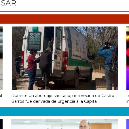
ESAR
al
Durante un abordaje sanitario, una vecina de Castro
I
Barros fue derivada de urgencia a la Capital
i