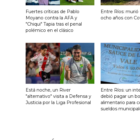
Fuertes críticas de Pablo
Entre Ríos: murió
Moyano contra la AFA y
ocho años con Co
"Chiqui" Tapia tras el penal
polémico en el clásico
Está noche, un River
Entre Ríos: un in
"alternativo" visita a Defensa y
debió pagar un b
Justicia por la Liga Profesional
alimentario para c
sueldos municipal