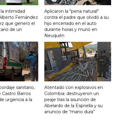
 la intimidad
Aplicaron la "pena natural"
 Alberto Fernández
contra el padre que olvidó a su
ez que generó el
hijo encerrado en el auto
ario de un
durante horas y murió en
Neuquén
ordaje sanitario,
Atentado con explosivos en
 Castro Barros
Colombia: destruyeron un
de urgencia a la
peaje tras la asunción de
Abelardo de la Espriella y su
anuncio de “mano dura”