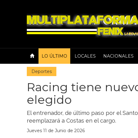
LO ÚLTIMO
LOCALES
NACIONALES
Deportes
Racing tiene nuevo
elegido
El entrenador, de último paso por el Santo
reemplazará a Costas en el cargo.
Jueves 11 de Junio de 2026