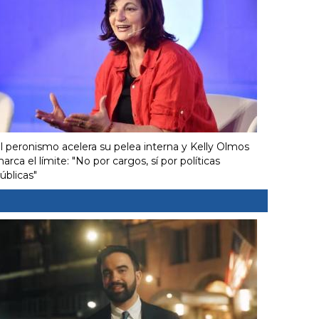
l peronismo acelera su pelea interna y Kelly Olmos
arca el límite: "No por cargos, sí por políticas
úblicas"