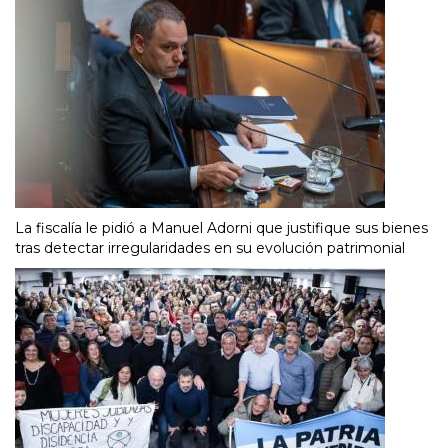
La fiscalía le pidió a Manuel Adorni que justifique sus bienes
tras detectar irregularidades en su evolución patrimonial