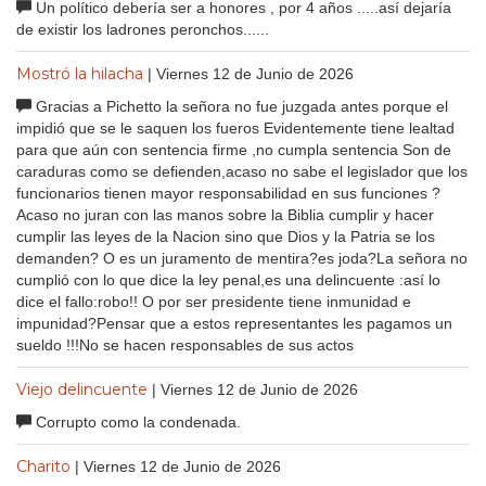
Un político debería ser a honores , por 4 años .....así dejaría
de existir los ladrones peronchos......
Mostró la hilacha
| Viernes 12 de Junio de 2026
Gracias a Pichetto la señora no fue juzgada antes porque el
impidió que se le saquen los fueros Evidentemente tiene lealtad
para que aún con sentencia firme ,no cumpla sentencia Son de
caraduras como se defienden,acaso no sabe el legislador que los
funcionarios tienen mayor responsabilidad en sus funciones ?
Acaso no juran con las manos sobre la Biblia cumplir y hacer
cumplir las leyes de la Nacion sino que Dios y la Patria se los
demanden? O es un juramento de mentira?es joda?La señora no
cumplió con lo que dice la ley penal,es una delincuente :así lo
dice el fallo:robo!! O por ser presidente tiene inmunidad e
impunidad?Pensar que a estos representantes les pagamos un
sueldo !!!No se hacen responsables de sus actos
Viejo delincuente
| Viernes 12 de Junio de 2026
Corrupto como la condenada.
Charito
| Viernes 12 de Junio de 2026