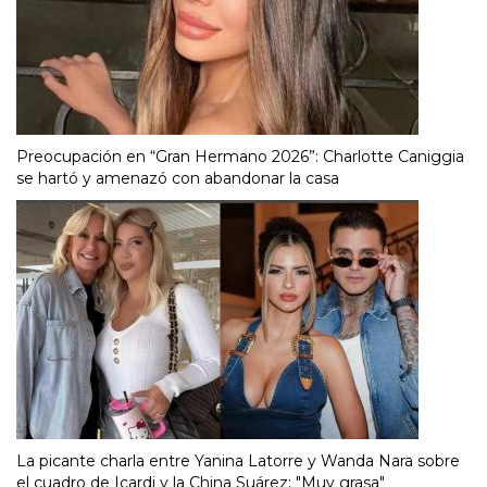
Preocupación en “Gran Hermano 2026”: Charlotte Caniggia
se hartó y amenazó con abandonar la casa
La picante charla entre Yanina Latorre y Wanda Nara sobre
el cuadro de Icardi y la China Suárez: "Muy grasa"