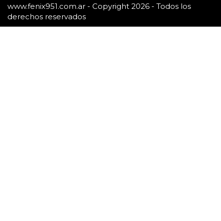
www.fenix951.com.ar - Copyright 2026 - Todos los
derechos reservados