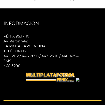
INFORMACIÓN
FÉNIX 95.1 - 101.1
Av. Perón 742
LA RIOJA - ARGENTINA
TELÉFONOS
442-2112 / 446-2656 / 443-2596 / 446-4254
SMS
466-3290