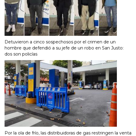
Detuvieron a cinco sospechosos por el crimen de un
hombre que defendió a su jefe de un robo en San Justo:
dos son policías
Por la ola de frío, las distribuidoras de gas restringen la venta