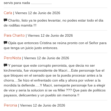
servis para nada .....................
Carla
| Viernes 12 de Junio de 2026
Charito, listo ya te podes levantar, no podes estar todo el dia
de rodillas mamita !!!
Para Charito
| Viernes 12 de Junio de 2026
Ojala que entonces Cristina se reúna pronto con el Señor para
que tenga un juicio justo entonces.
PeroNista
| Viernes 12 de Junio de 2026
Y pensar que este corrupto peronista, que decia no ser
kirchnerista, fue vicepresidente de Macri....Este personaje fue el
que bloqueo en el senado que se la pueda procesar antes a la
chorra....Se hizo el enfrentado con ella y ahora por volver a la
mordida la defiende.....Y Macri, semejante personaje fue a elegir
de vice y seria la solucion si se va Milei ??? Que pais de politicos
payasos, delicuentes y un pueblo sin memoria !!
Peronia
| Viernes 12 de Junio de 2026