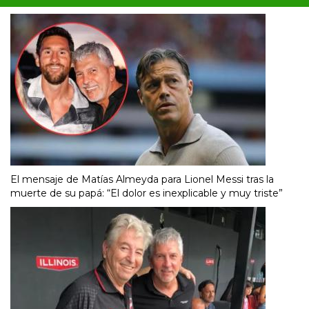
El mensaje de Matías Almeyda para Lionel Messi tras la
muerte de su papá: “El dolor es inexplicable y muy triste”