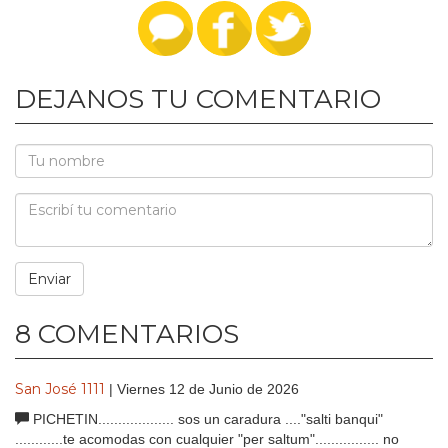
DEJANOS TU COMENTARIO
8 COMENTARIOS
San José 1111
| Viernes 12 de Junio de 2026
PICHETIN................... sos un caradura ...."salti banqui"
............te acomodas con cualquier "per saltum"................ no