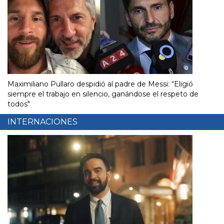
Maximiliano Pullaro despidió al padre de Messi: “Eligió
siempre el trabajo en silencio, ganándose el respeto de
todos"
INTERNACIONES