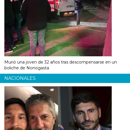
Murió una joven de 32 años tras descompensarse en un
boliche de Nonogasta
NACIONALES