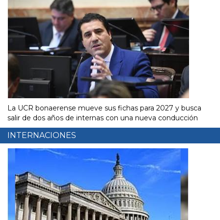
La UCR bonaerense mueve sus fichas para 2027 y busca
salir de dos años de internas con una nueva conducción
INTERNACIONES