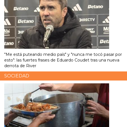
"Me está puteando medio país" y "nunca me tocó pasar por
esto": las fuertes frases de Eduardo Coudet tras una nueva
derrota de River
SOCIEDAD