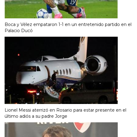
Boca y Vélez empataron 1-1 en un entretenido partido en el
Palacio Ducó
Lionel Messi aterrizó en Rosario para estar presente en el
último adiós a su padre Jorge