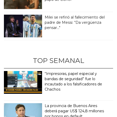
Milei se refirió al fallecimiento del
padre de Messi: “Da vergüenza
pensar..."
TOP SEMANAL
“Impresoras, papel especial y
bandas de seguridad” fue lo
incautado a los falsificadores de
Chachos
La provincia de Buenos Aires
deberá pagar US$ 124,8 millones
por bonos en default