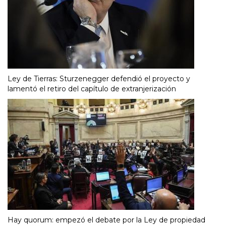
Ley de Tierras: Sturzenegger defendió el proyecto y
lamentó el retiro del capítulo de extranjerización
Hay quorum: empezó el debate por la Ley de propiedad