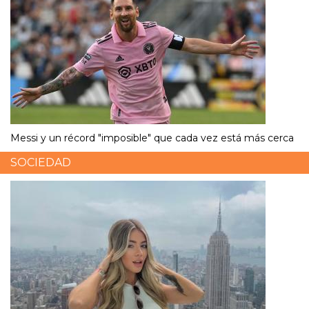
Messi y un récord "imposible" que cada vez está más cerca
SOCIEDAD