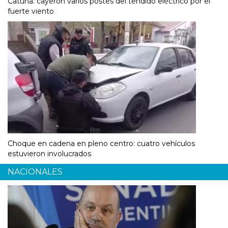
Catuna: cayeron varios postes del tendido eléctrico por el
fuerte viento
Choque en cadena en pleno centro: cuatro vehículos
estuvieron involucrados
NACIONALES