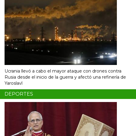
Ucrania llevó a cabo el mayor ataque con drones contra
Rusia desde el inicio de la guerra y afectó una refinería de
Yaroslavl
DEPORTES