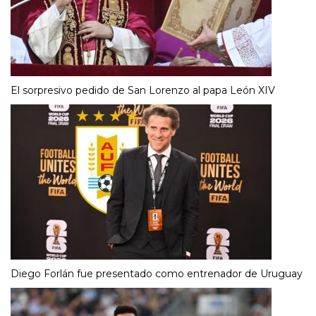
El sorpresivo pedido de San Lorenzo al papa León XIV
Diego Forlán fue presentado como entrenador de Uruguay