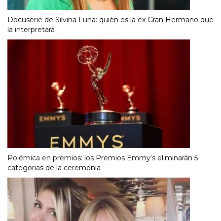
Docuserie de Silvina Luna: quién es la ex Gran Hermano que
la interpretará
Polémica en premios: los Premios Emmy‘s eliminarán 5
categorias de la ceremonia