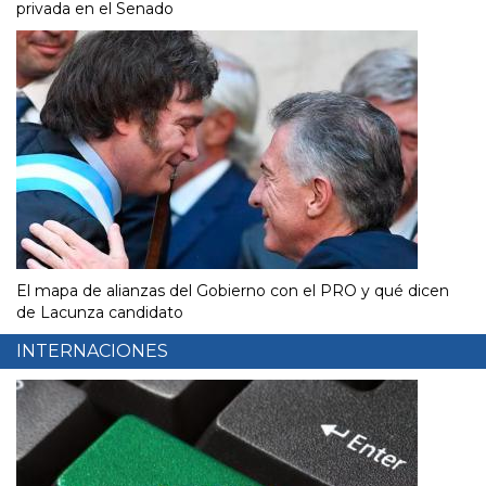
privada en el Senado
El mapa de alianzas del Gobierno con el PRO y qué dicen
de Lacunza candidato
INTERNACIONES