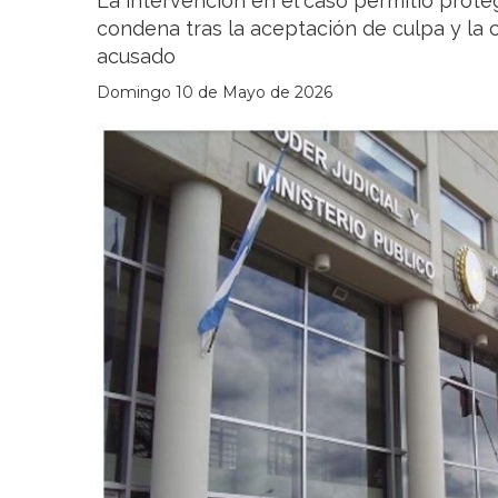
La intervención en el caso permitió proteg
condena tras la aceptación de culpa y la 
acusado
Domingo 10 de Mayo de 2026