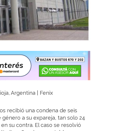
oja, Argentina | Fenix
ños recibió una condena de seis
 género a su expareja, tan solo 24
n su contra. El caso se resolvió