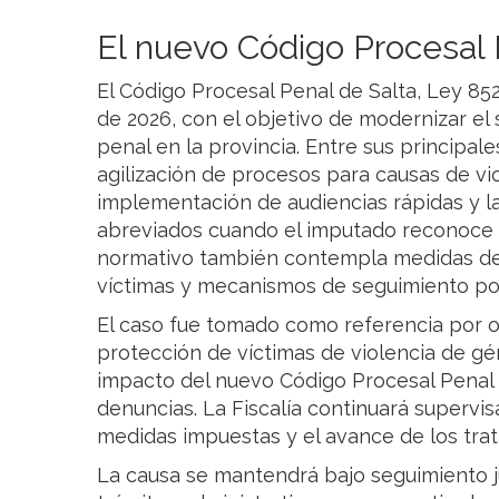
El nuevo Código Procesal
El Código Procesal Penal de Salta, Ley 85
de 2026, con el objetivo de modernizar el 
penal en la provincia. Entre sus principal
agilización de procesos para causas de vi
implementación de audiencias rápidas y 
abreviados cuando el imputado reconoce 
normativo también contempla medidas de 
víctimas y mecanismos de seguimiento post
El caso fue tomado como referencia por o
protección de víctimas de violencia de gén
impacto del nuevo Código Procesal Penal 
denuncias. La Fiscalía continuará supervi
medidas impuestas y el avance de los tr
La causa se mantendrá bajo seguimiento ju