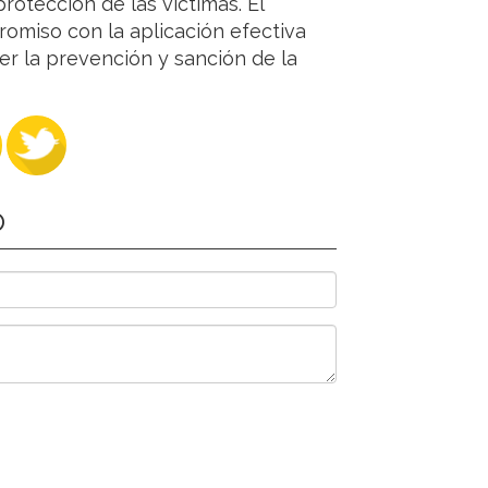
protección de las víctimas. El
romiso con la aplicación efectiva
er la prevención y sanción de la
O