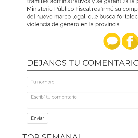
trámites administrativos y se garantiza la 
Ministerio Público Fiscal reafirmó su comp
del nuevo marco legal, que busca fortalec
violencia de género en la provincia.
DEJANOS TU COMENTARI
TOP SEMANAL