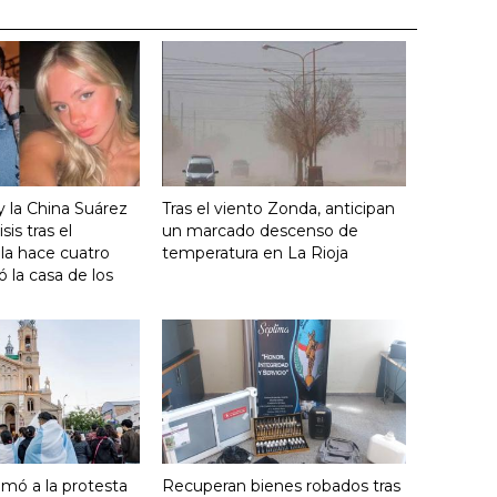
y la China Suárez
Tras el viento Zonda, anticipan
sis tras el
un marcado descenso de
lla hace cuatro
temperatura en La Rioja
 la casa de los
umó a la protesta
Recuperan bienes robados tras