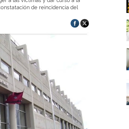
er a las víctimas y dar curso a la
constatación de reincidencia del