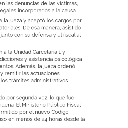
n las denuncias de las víctimas,
legales incorporados a la causa.
e la jueza y aceptó los cargos por
teriales. De esa manera, asistido
junto con su defensa y el fiscal al
en a la Unidad Carcelaria 1 y
icciones y asistencia psicológica
lentos. Además, la jueza ordenó
 y remitir las actuaciones
los trámites administrativos
do por segunda vez, lo que fue
ena. El Ministerio Público Fiscal
ermitido por el nuevo Código
 caso en menos de 24 horas desde la