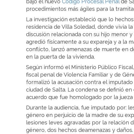
bajo el nuevo
Código Procesal Penal
de Sa
procedimientos más ágiles para la tramita
La investigación estableció que lo hechos
residencia de Villa Soledad, donde vivia la 
discusión relacionada con su hijo menor y
agredió físicamente a su expareja y a la m
conflicto, lanzó amenazas de muerte en 
en la puerta de la vivienda.
Según informó el Ministerio Público Fisca
fiscal penal de Violencia Familiar y de Gén
formalizó la acusación contra el imputado 
ciudad de Salta. La condena se definió en 
acuerdo que fue homologado por la jueza
Durante la audiencia, fue imputado por: l
género en perjuicio de la madre de su ex
lesiones leves agravadas por la relación d
género, dos hechos deamenazas y daños. 