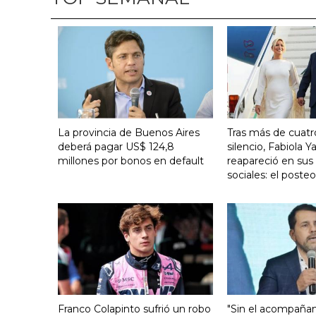
La provincia de Buenos Aires
Tras más de cuat
deberá pagar US$ 124,8
silencio, Fabiola 
millones por bonos en default
reapareció en sus
sociales: el poste
Franco Colapinto sufrió un robo
"Sin el acompaña