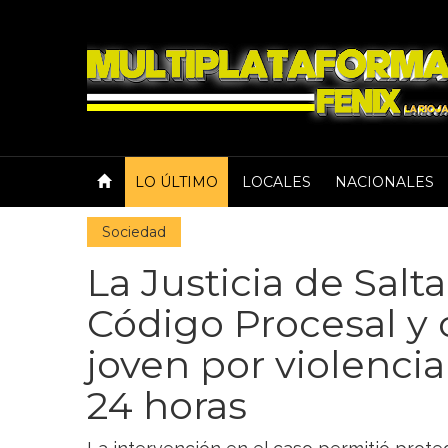
LO ÚLTIMO
LOCALES
NACIONALES
Sociedad
La Justicia de Salt
Código Procesal y
joven por violenci
24 horas