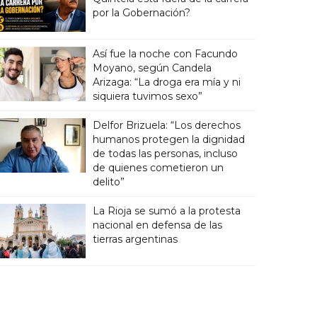
por la Gobernación?
Así fue la noche con Facundo
Moyano, según Candela
Arizaga: “La droga era mía y ni
siquiera tuvimos sexo”
Delfor Brizuela: “Los derechos
humanos protegen la dignidad
de todas las personas, incluso
de quienes cometieron un
delito”
La Rioja se sumó a la protesta
nacional en defensa de las
tierras argentinas