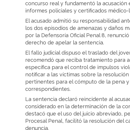
concurso real y fundamentó la acusación e
informes policiales y certificados médico-
El acusado admitió su responsabilidad ant
los dos episodios de amenazas y daños ma
por la Defensoría Oficial Penal 8, renunció 
derecho de apelar la sentencia.
El fallo judicial dispuso el traslado del jov
recomendó que reciba tratamiento para ad
específica para el control de impulsos vio
notificar a las víctimas sobre la resolución
pertinentes para el cómputo de la pena y 
correspondientes.
La sentencia declaró reincidente al acusa
considerado en la determinación de la cond
destacó que el uso del juicio abreviado, p
Procesal Penal, facilitó la resolución del
denuncia.