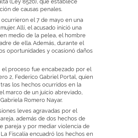
lta (Ley 8520), que establece
ción de causas penales.
 ocurrieron el 7 de mayo en una
mujer. Allí, el acusado inició una
 en medio de la pelea, el hombre
adre de ella. Además, durante el
dos oportunidades y ocasionó daños
l, el proceso fue encabezado por el
ero 2, Federico Gabriel Portal, quien
tras los hechos ocurridos en la
el marco de un juicio abreviado,
 Gabriela Romero Nayar.
esiones leves agravadas por el
pareja, además de dos hechos de
e pareja y por mediar violencia de
La Fiscalía encuadró los hechos en