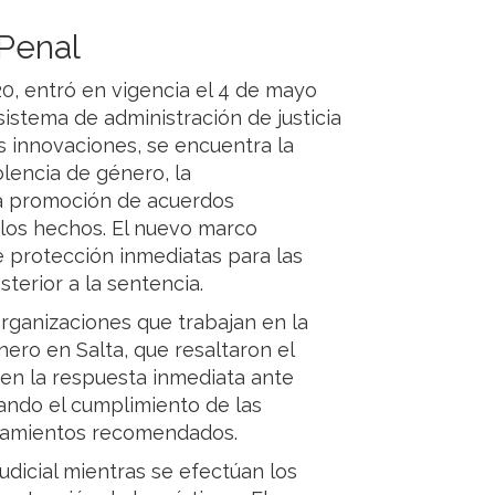
 Penal
20, entró en vigencia el 4 de mayo
sistema de administración de justicia
es innovaciones, se encuentra la
olencia de género, la
la promoción de acuerdos
los hechos. El nuevo marco
protección inmediatas para las
erior a la sentencia.
rganizaciones que trabajan en la
ero en Salta, que resaltaron el
en la respuesta inmediata ante
sando el cumplimiento de las
atamientos recomendados.
dicial mientras se efectúan los