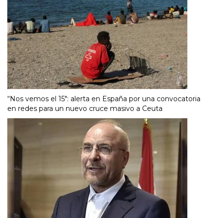
“Nos vemos el 15″: alerta en España por una convocatoria
en redes para un nuevo cruce masivo a Ceuta