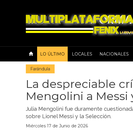
LO ÚLTIMO
LOCALES
NACIONALES
Farándula
La despreciable crí
Mengolini a Messi 
Julia Mengolini fue duramente cuestionad
sobre Lionel Messi y la Selección.
Miércoles 17 de Junio de 2026