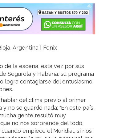
ioja, Argentina | Fenix
ro de la escena, esta vez por sus
re de Segurola y Habana, su programa
no logra contagiarse del entusiasmo
zones.
blar del clima previo al primer
a y no se guardó nada: "En este país,
 mucha gente resultó muy
os que no nos sorprende del todo,
 cuando empiece el Mundial, si nos