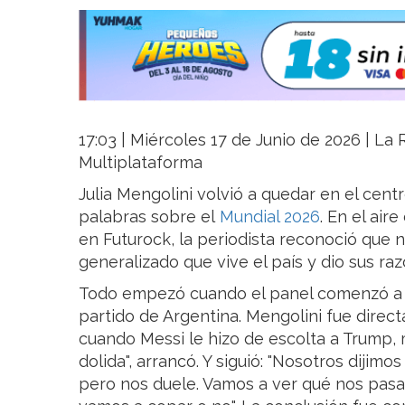
17:03 | Miércoles 17 de Junio de 2026 | La R
Multiplataforma
Julia Mengolini volvió a quedar en el cent
palabras sobre el
Mundial 2026
. En el ai
en Futurock, la periodista reconoció que 
generalizado que vive el país y dio sus ra
Todo empezó cuando el panel comenzó a ha
partido de Argentina. Mengolini fue direct
cuando Messi le hizo de escolta a Trump,
dolida", arrancó. Y siguió: "Nosotros dijim
pero nos duele. Vamos a ver qué nos pasa