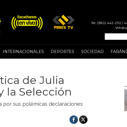
Tel: (380) 442-2112 /
Whatsa
INTERNACIONALES
DEPORTES
SOCIEDAD
FARÁN
tica de Julia
y la Selección
a por sus polémicas declaraciones