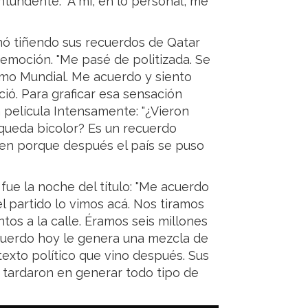
ntundente: "A mí, en lo personal, me
inó tiñendo sus recuerdos de Qatar
emoción. "Me pasé de politizada. Se
timo Mundial. Me acuerdo y siento
ció. Para graficar esa sensación
a película Intensamente: "¿Vieron
y queda bicolor? Es un recuerdo
bien porque después el país se puso
fue la noche del título: "Me acuerdo
 partido lo vimos acá. Nos tiramos
tos a la calle. Éramos seis millones
cuerdo hoy le genera una mezcla de
xto político que vino después. Sus
 tardaron en generar todo tipo de