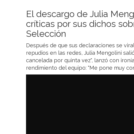
El descargo de Julia Mengo
críticas por sus dichos sob
Selección
Después de que sus declaraciones se viral
repudios en las redes, Julia Mengolini sali
cancelada por quinta vez", lanzó con ironí
rendimiento del equipo: "Me pone muy cont