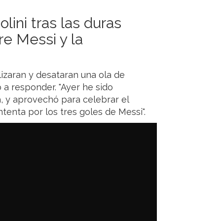
lini tras las duras
re Messi y la
izaran y desataran una ola de
ó a responder. "Ayer he sido
a, y aprovechó para celebrar el
enta por los tres goles de Messi".