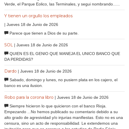
Verde, el Parque Eolico, las Terminales, y segui nombrando......
Y tienen un orgullo los empleados
| Jueves 18 de Junio de 2026
Parece que tienen a Dios de su parte.
SOL
| Jueves 18 de Junio de 2026
QUIEN ES EL GENIO QUE MANEJA EL UNICO BANCO QUE
DA PERDIDAS?
Dardo
| Jueves 18 de Junio de 2026
Sabado, domingo y lunes, no pusiern plata en los cajero, el
banco es una ilusion.
Robo para la corona libro
| Jueves 18 de Junio de 2026
Siempre hicieron lo que quicieron con el banco Rioja.
Empezando ...No hemos publicado su comentario debido a su
alto grado de agresividad y/o injurias manifiestas. Esto no es una
censura, sino un acto de responsabilidad. Le extendemos una
invitación para que se acerque a los estudios de Radio Fénix,