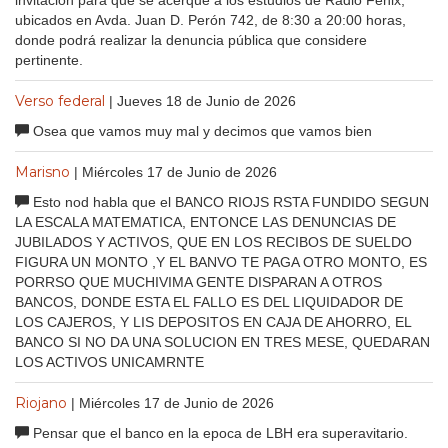
ubicados en Avda. Juan D. Perón 742, de 8:30 a 20:00 horas,
donde podrá realizar la denuncia pública que considere
pertinente.
Verso federal
| Jueves 18 de Junio de 2026
Osea que vamos muy mal y decimos que vamos bien
Marisno
| Miércoles 17 de Junio de 2026
Esto nod habla que el BANCO RIOJS RSTA FUNDIDO SEGUN
LA ESCALA MATEMATICA, ENTONCE LAS DENUNCIAS DE
JUBILADOS Y ACTIVOS, QUE EN LOS RECIBOS DE SUELDO
FIGURA UN MONTO ,Y EL BANVO TE PAGA OTRO MONTO, ES
PORRSO QUE MUCHIVIMA GENTE DISPARAN A OTROS
BANCOS, DONDE ESTA EL FALLO ES DEL LIQUIDADOR DE
LOS CAJEROS, Y LIS DEPOSITOS EN CAJA DE AHORRO, EL
BANCO SI NO DA UNA SOLUCION EN TRES MESE, QUEDARAN
LOS ACTIVOS UNICAMRNTE
Riojano
| Miércoles 17 de Junio de 2026
Pensar que el banco en la epoca de LBH era superavitario.