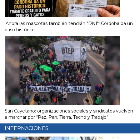
¡Ahora las mascotas también tendrán "DNI"! Córdoba da un
paso histórico
San Cayetano: organizaciones sociales y sindicatos vuelven
a marchar por “Paz, Pan, Tierra, Techo y Trabajo”
INTERNACIONES