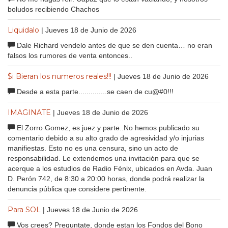
boludos recibiendo Chachos
Liquidalo
| Jueves 18 de Junio de 2026
Dale Richard vendelo antes de que se den cuenta… no eran
falsos los rumores de venta entonces..
$i Bieran los numeros reales!!!
| Jueves 18 de Junio de 2026
Desde a esta parte..............se caen de cu@#0!!!
IMAGINATE
| Jueves 18 de Junio de 2026
El Zorro Gomez, es juez y parte..No hemos publicado su
comentario debido a su alto grado de agresividad y/o injurias
manifiestas. Esto no es una censura, sino un acto de
responsabilidad. Le extendemos una invitación para que se
acerque a los estudios de Radio Fénix, ubicados en Avda. Juan
D. Perón 742, de 8:30 a 20:00 horas, donde podrá realizar la
denuncia pública que considere pertinente.
Para SOL
| Jueves 18 de Junio de 2026
Vos crees? Preguntate, donde estan los Fondos del Bono