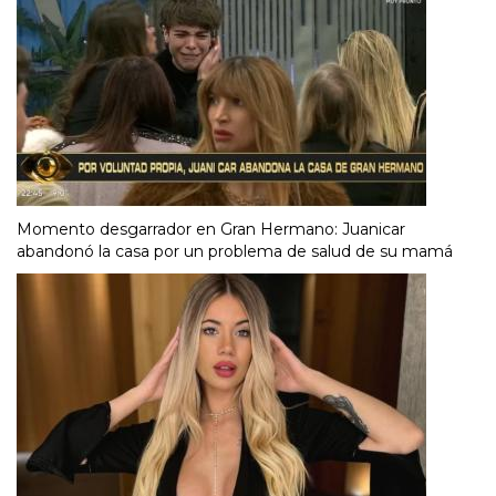
Momento desgarrador en Gran Hermano: Juanicar
abandonó la casa por un problema de salud de su mamá