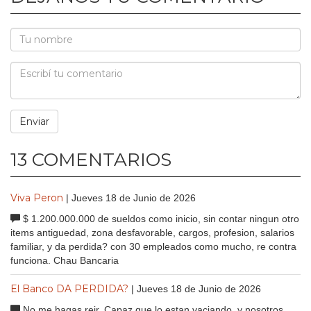
13 COMENTARIOS
Viva Peron
| Jueves 18 de Junio de 2026
$ 1.200.000.000 de sueldos como inicio, sin contar ningun otro
items antiguedad, zona desfavorable, cargos, profesion, salarios
familiar, y da perdida? con 30 empleados como mucho, re contra
funciona. Chau Bancaria
El Banco DA PERDIDA?
| Jueves 18 de Junio de 2026
No me hagas reir. Capaz que lo estan vaciando, y nosotros