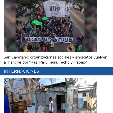
San Cayetano: organizaciones sociales y sindicatos vuelven
a marchar por “Paz, Pan, Tierra, Techo y Trabajo”
INTERNACIONES