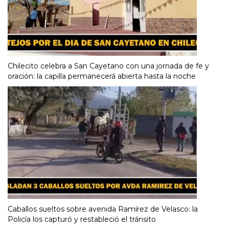
Chilecito celebra a San Cayetano con una jornada de fe y
oración: la capilla permanecerá abierta hasta la noche
Caballos sueltos sobre avenida Ramírez de Velasco: la
Policía los capturó y restableció el tránsito