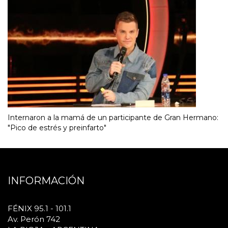
Internaron a la mamá de un participante de Gran Hermano:
"Pico de estrés y preinfarto"
INFORMACIÓN
FÉNIX 95.1 - 101.1
Av. Perón 742