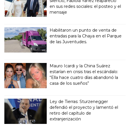
silencio, Fabiola Yañez reapareció
en sus redes sociales: el posteo y el
mensaje
Habilitaron un punto de venta de
entradas para la Chaya en el Parque
de las Juventudes.
Mauro Icardi y la China Suárez
estarían en crisis tras el escándalo:
“Ella hace cuatro días abandonó la
casa de los sueños”
Ley de Tierras: Sturzenegger
defendió el proyecto y lamentó el
retiro del capítulo de
extranjerización