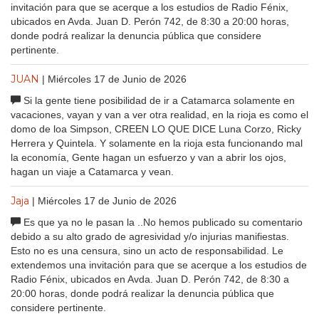
invitación para que se acerque a los estudios de Radio Fénix,
ubicados en Avda. Juan D. Perón 742, de 8:30 a 20:00 horas,
donde podrá realizar la denuncia pública que considere
pertinente.
JUAN
| Miércoles 17 de Junio de 2026
Si la gente tiene posibilidad de ir a Catamarca solamente en
vacaciones, vayan y van a ver otra realidad, en la rioja es como el
domo de loa Simpson, CREEN LO QUE DICE Luna Corzo, Ricky
Herrera y Quintela. Y solamente en la rioja esta funcionando mal
la economía, Gente hagan un esfuerzo y van a abrir los ojos,
hagan un viaje a Catamarca y vean.
Jaja
| Miércoles 17 de Junio de 2026
Es que ya no le pasan la ..No hemos publicado su comentario
debido a su alto grado de agresividad y/o injurias manifiestas.
Esto no es una censura, sino un acto de responsabilidad. Le
extendemos una invitación para que se acerque a los estudios de
Radio Fénix, ubicados en Avda. Juan D. Perón 742, de 8:30 a
20:00 horas, donde podrá realizar la denuncia pública que
considere pertinente.