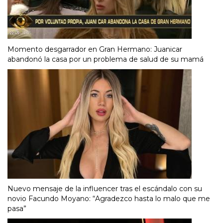
Momento desgarrador en Gran Hermano: Juanicar
abandonó la casa por un problema de salud de su mamá
Nuevo mensaje de la influencer tras el escándalo con su
novio Facundo Moyano: “Agradezco hasta lo malo que me
pasa”