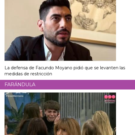
La defensa de Facundo Moyano pidió que se levanten las
medidas de restricción
FARÁNDULA