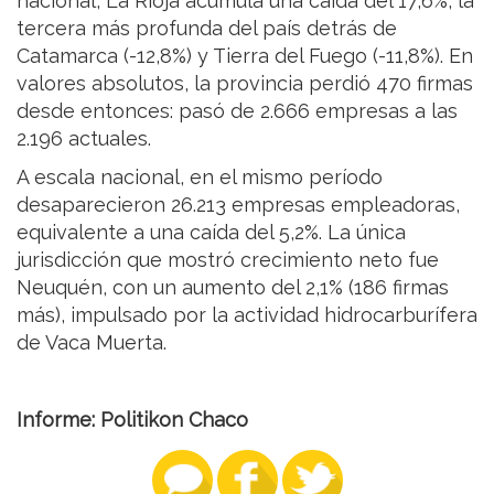
nacional, La Rioja acumula una caída del 17,6%, la
tercera más profunda del país detrás de
Catamarca (-12,8%) y Tierra del Fuego (-11,8%). En
valores absolutos, la provincia perdió 470 firmas
desde entonces: pasó de 2.666 empresas a las
2.196 actuales.
A escala nacional, en el mismo período
desaparecieron 26.213 empresas empleadoras,
equivalente a una caída del 5,2%. La única
jurisdicción que mostró crecimiento neto fue
Neuquén, con un aumento del 2,1% (186 firmas
más), impulsado por la actividad hidrocarburífera
de Vaca Muerta.
Informe: Politikon Chaco