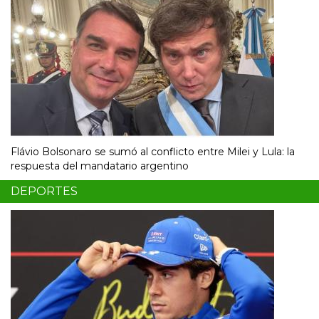
Flávio Bolsonaro se sumó al conflicto entre Milei y Lula: la
respuesta del mandatario argentino
DEPORTES