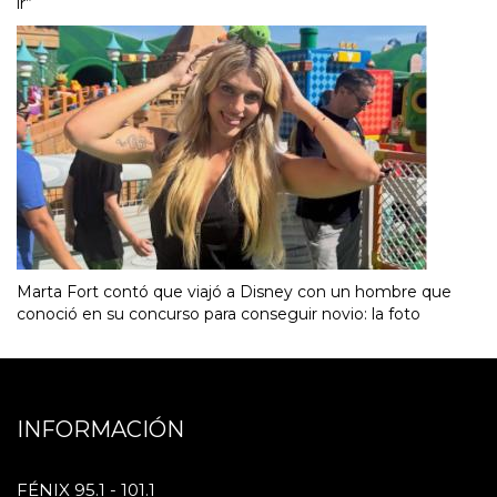
ir”
Marta Fort contó que viajó a Disney con un hombre que
conoció en su concurso para conseguir novio: la foto
INFORMACIÓN
FÉNIX 95.1 - 101.1