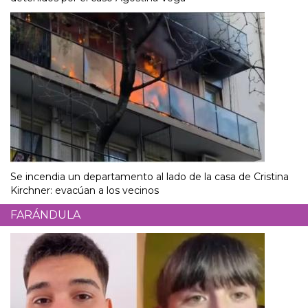
Se incendia un departamento al lado de la casa de Cristina
Kirchner: evacúan a los vecinos
FARÁNDULA