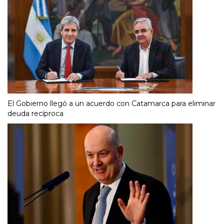
El Gobierno llegó a un acuerdo con Catamarca para eliminar
deuda recíproca