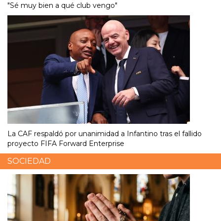
"Sé muy bien a qué club vengo"
La CAF respaldó por unanimidad a Infantino tras el fallido
proyecto FIFA Forward Enterprise
SOCIEDAD