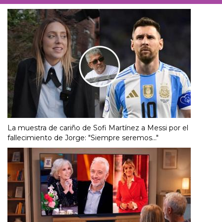
La muestra de cariño de Sofi Martínez a Messi por el
fallecimiento de Jorge: "Siempre seremos..."