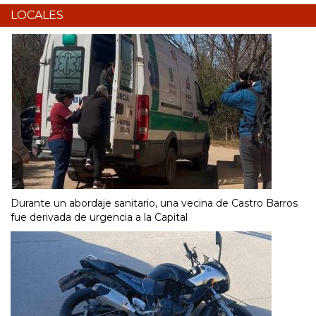
LOCALES
Durante un abordaje sanitario, una vecina de Castro Barros
fue derivada de urgencia a la Capital