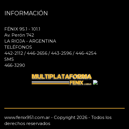
INFORMACIÓN
FÉNIX 95.1 - 101.1
Av. Perón 742
LA RIOJA - ARGENTINA
TELÉFONOS
442-2112 / 446-2656 / 443-2596 / 446-4254
SMS
466-3290
www.fenix951.com.ar - Copyright 2026 - Todos los
derechos reservados