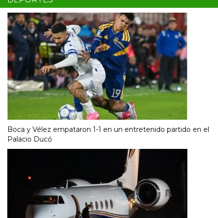
Boca y Vélez empataron 1-1 en un entretenido partido en el
Palacio Ducó