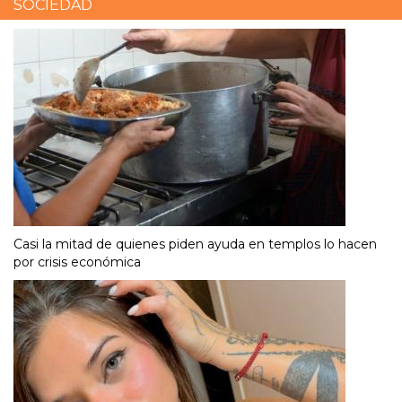
SOCIEDAD
Casi la mitad de quienes piden ayuda en templos lo hacen
por crisis económica