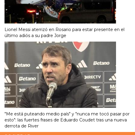
Lionel Messi aterrizó en Rosario para estar presente en el
último adiós a su padre Jorge
"Me está puteando medio país" y "nunca me tocó pasar por
esto": las fuertes frases de Eduardo Coudet tras una nueva
derrota de River