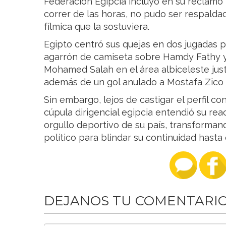
Federación Egipcia incluyó en su reclamo 
correr de las horas, no pudo ser respalda
fílmica que la sostuviera.
Egipto centró sus quejas en dos jugadas p
agarrón de camiseta sobre Hamdy Fathy y 
Mohamed Salah en el área albiceleste just
además de un gol anulado a Mostafa Zico 
Sin embargo, lejos de castigar el perfil co
cúpula dirigencial egipcia entendió su re
orgullo deportivo de su país, transforman
político para blindar su continuidad hasta 
DEJANOS TU COMENTARI