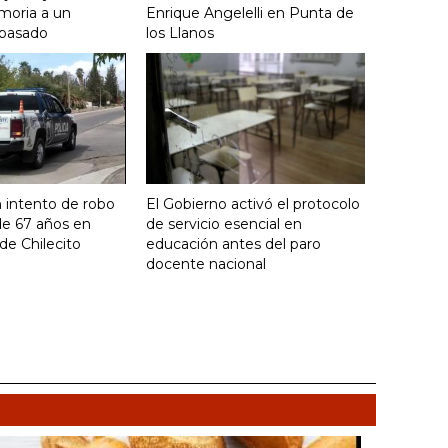
moria a un
Enrique Angelelli en Punta de
 pasado
los Llanos
 intento de robo
El Gobierno activó el protocolo
de 67 años en
de servicio esencial en
de Chilecito
educación antes del paro
docente nacional