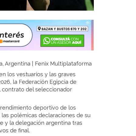
ja, Argentina | Fenix Multiplataforma
en los vestuarios y las graves
2026, la Federación Egipcia de
l contrato del seleccionador
co rendimiento deportivo de los
 las polémicas declaraciones de su
je y la delegación argentina tras
os de final.