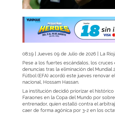
08:19 | Jueves 09 de Julio de 2026 | La Rio
Pese a los fuertes escándalos, los cruces 
denuncias tras la eliminación del Mundial 
Fútbol (EFA) acordó este jueves renovar e
nacional, Hossam Hassan.
La institución decidió priorizar el históri
Faraones en la Copa del Mundo por sobre
entrenador, quien estalló contra el arbitra
caer de forma agónica por 3-2 en los octav