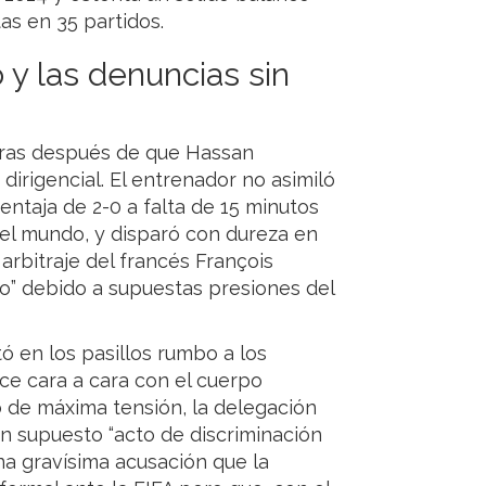
as en 35 partidos.
 y las denuncias sin
oras después de que Hassan
dirigencial. El entrenador no asimiló
ntaja de 2-0 a falta de 15 minutos
del mundo, y disparó con dureza en
rbitraje del francés François
ivo” debido a supuestas presiones del
tó en los pasillos rumbo a los
ce cara a cara con el cuerpo
o de máxima tensión, la delegación
n supuesto “acto de discriminación
una gravísima acusación que la