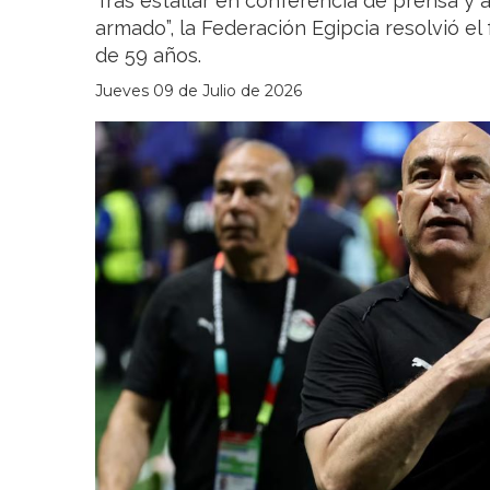
Tras estallar en conferencia de prensa y 
armado”, la Federación Egipcia resolvió el
de 59 años.
Jueves 09 de Julio de 2026