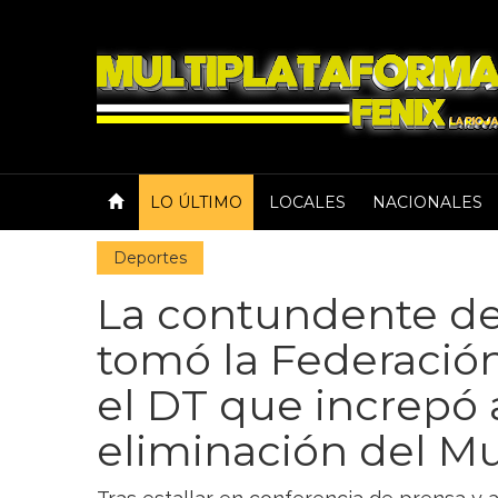
LO ÚLTIMO
LOCALES
NACIONALES
Deportes
La contundente de
tomó la Federació
el DT que increpó a
eliminación del M