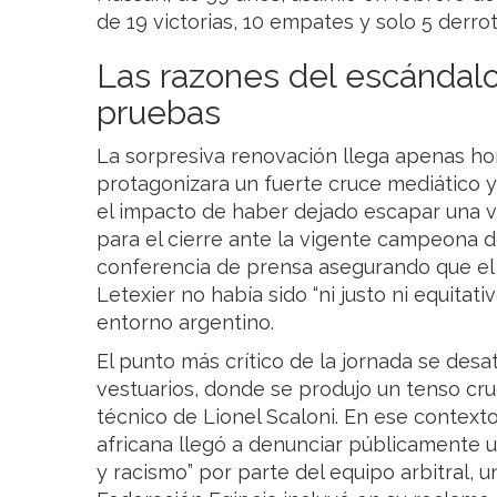
de 19 victorias, 10 empates y solo 5 derrot
Las razones del escándalo
pruebas
La sorpresiva renovación llega apenas h
protagonizara un fuerte cruce mediático y 
el impacto de haber dejado escapar una ve
para el cierre ante la vigente campeona 
conferencia de prensa asegurando que el a
Letexier no había sido “ni justo ni equitat
entorno argentino.
El punto más crítico de la jornada se desa
vestuarios, donde se produjo un tenso cru
técnico de Lionel Scaloni. En ese context
africana llegó a denunciar públicamente u
y racismo” por parte del equipo arbitral, 