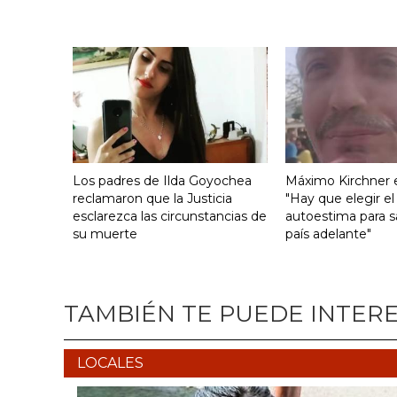
Los padres de Ilda Goyochea
Máximo Kirchner e
reclamaron que la Justicia
"Hay que elegir el
esclarezca las circunstancias de
autoestima para s
su muerte
país adelante"
TAMBIÉN TE PUEDE INTER
LOCALES