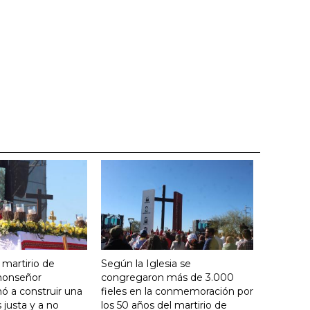
 martirio de
Según la Iglesia se
 monseñor
congregaron más de 3.000
ó a construir una
fieles en la conmemoración por
justa y a no
los 50 años del martirio de