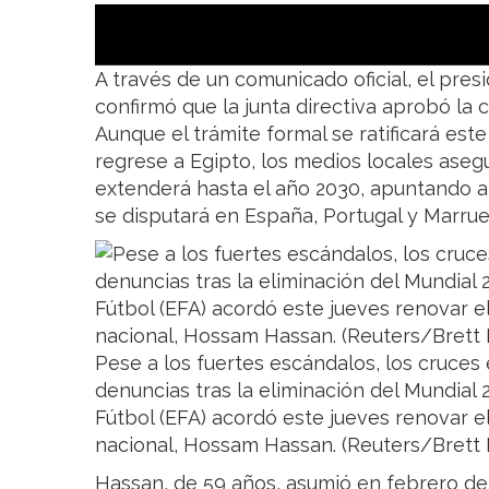
A través de un comunicado oficial, el pres
confirmó que la junta directiva aprobó la c
Aunque el trámite formal se ratificará est
regrese a Egipto, los medios locales aseg
extenderá hasta el año 2030, apuntando a
se disputará en España, Portugal y Marrue
Pese a los fuertes escándalos, los cruces 
denuncias tras la eliminación del Mundial 
Fútbol (EFA) acordó este jueves renovar e
nacional, Hossam Hassan. (Reuters/Brett 
Hassan, de 59 años, asumió en febrero de