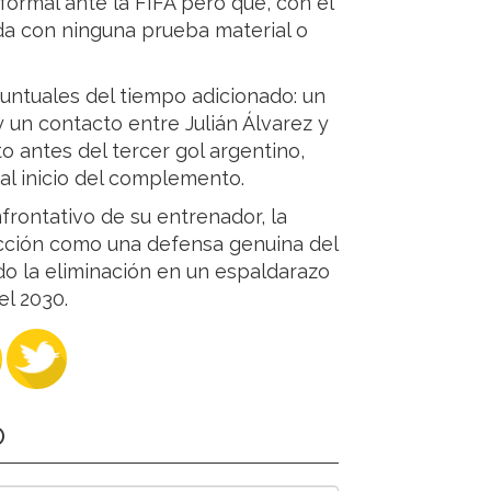
formal ante la FIFA pero que, con el
da con ninguna prueba material o
untuales del tiempo adicionado: un
un contacto entre Julián Álvarez y
o antes del tercer gol argentino,
al inicio del complemento.
nfrontativo de su entrenador, la
acción como una defensa genuina del
do la eliminación en un espaldarazo
el 2030.
O