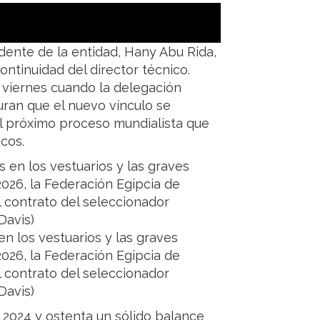
idente de la entidad, Hany Abu Rida,
ontinuidad del director técnico.
e viernes cuando la delegación
uran que el nuevo vínculo se
l próximo proceso mundialista que
cos.
en los vestuarios y las graves
2026, la Federación Egipcia de
l contrato del seleccionador
Davis)
 2024 y ostenta un sólido balance