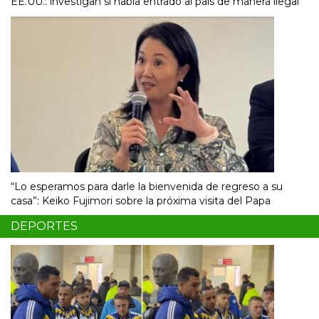
EE.UU.: investigan si había entrado al país de manera ilegal
“Lo esperamos para darle la bienvenida de regreso a su
casa”: Keiko Fujimori sobre la próxima visita del Papa
DEPORTES