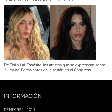
envió una carta documento: "Es ridículo"
De Tini a Lali Espósito: los artistas que se expresaron sobre
la Ley de Tierras antes de la sesión en el Congreso
INFORMACIÓN
FÉNIX 95.1 - 101.1