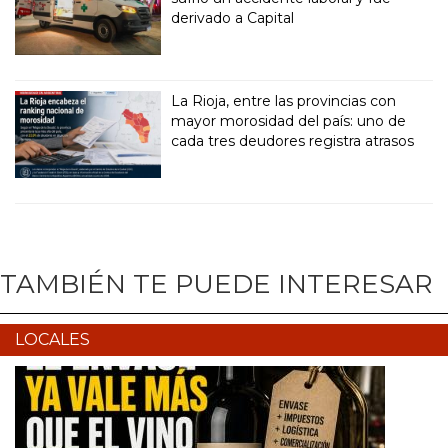
derivado a Capital
La Rioja, entre las provincias con
mayor morosidad del país: uno de
cada tres deudores registra atrasos
TAMBIÉN TE PUEDE INTERESAR
LOCALES