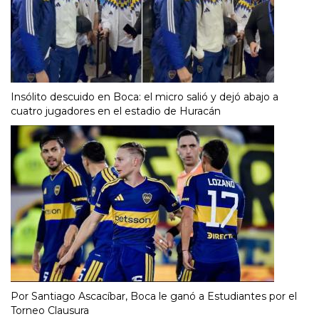
Insólito descuido en Boca: el micro salió y dejó abajo a
cuatro jugadores en el estadio de Huracán
Por Santiago Ascacíbar, Boca le ganó a Estudiantes por el
Torneo Clausura