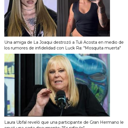
Una amiga de La Joaqui destrozó a Tuli Acosta en medio de
los rumores de infidelidad con Luck Ra: "Mosquita muerta"
Laura Ubfal reveló que una participante de Gran Hermano le