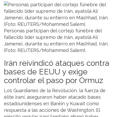
Personas participan del cortejo fúnebre del
fallecido líder supremo de Irán, ayatolá Alí
Jamenei, durante su entierro en Mashhad, Irán.
(Foto: REUTERS/Mohammed Salem).
Irán reivindicó ataques contra
bases de EEUU y exige
controlar el paso por Ormuz
Los Guardianes de la Revolución, la fuerza de
élite iraní, aseguraron haber atacado bases
estadounidenses en Baréin y Kuwait como
respuesta a las acciones de Washington. El
ejército regular iraní también afirmó haber