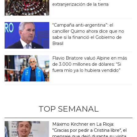
extranjerización de la tierra
“Campaña anti-argentina”: el
canciller Quirno ahora dice que no
sabe si la financió el Gobierno de
Brasil
Flavio Briatore valuó Alpine en más
de 3.000 millones de dólares: “Si
fuera mío ya lo hubiera vendido”
TOP SEMANAL
Máximo Kirchner en La Rioja:
"Gracias por pedir a Cristina libre", el
mensaje que dejó durante su visita