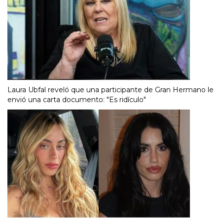
Laura Ubfal reveló que una participante de Gran Hermano le
envió una carta documento: "Es ridículo"