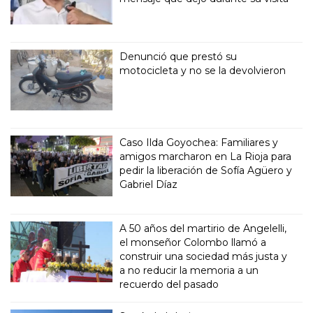
Denunció que prestó su
motocicleta y no se la devolvieron
Caso Ilda Goyochea: Familiares y
amigos marcharon en La Rioja para
pedir la liberación de Sofía Agüero y
Gabriel Díaz
A 50 años del martirio de Angelelli,
el monseñor Colombo llamó a
construir una sociedad más justa y
a no reducir la memoria a un
recuerdo del pasado