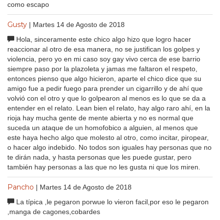
como escapo
Gusty
| Martes 14 de Agosto de 2018
Hola, sinceramente este chico algo hizo que logro hacer
reaccionar al otro de esa manera, no se justifican los golpes y
violencia, pero yo en mi caso soy gay vivo cerca de ese barrio
siempre paso por la plazoleta y jamas me faltaron el respeto,
entonces pienso que algo hicieron, aparte el chico dice que su
amigo fue a pedir fuego para prender un cigarrillo y de ahí que
volvió con el otro y que lo golpearon al menos es lo que se da a
entender en el relato. Lean bien el relato, hay algo raro ahí, en la
rioja hay mucha gente de mente abierta y no es normal que
suceda un ataque de un homofobico a alguien, al menos que
este haya hecho algo que molesto al otro, como incitar, piropear,
o hacer algo indebido. No todos son iguales hay personas que no
te dirán nada, y hasta personas que les puede gustar, pero
también hay personas a las que no les gusta ni que los miren.
Pancho
| Martes 14 de Agosto de 2018
La típica ,le pegaron porwue lo vieron facil,por eso le pegaron
,manga de cagones,cobardes