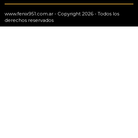
www.fenix951.com.ar - Copyright 2026 - Todos los
derechos reservados