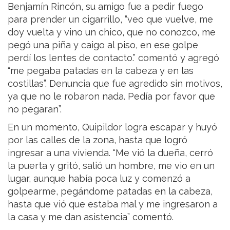
Benjamín Rincón, su amigo fue a pedir fuego
para prender un cigarrillo, “veo que vuelve, me
doy vuelta y vino un chico, que no conozco, me
pegó una piña y caigo al piso, en ese golpe
perdí los lentes de contacto.” comentó y agregó
“me pegaba patadas en la cabeza y en las
costillas”. Denuncia que fue agredido sin motivos,
ya que no le robaron nada. Pedía por favor que
no pegaran”.
En un momento, Quipildor logra escapar y huyó
por las calles de la zona, hasta que logró
ingresar a una vivienda. “Me vió la dueña, cerró
la puerta y gritó, salió un hombre, me vio en un
lugar, aunque había poca luz y comenzó a
golpearme, pegándome patadas en la cabeza,
hasta que vió que estaba mal y me ingresaron a
la casa y me dan asistencia” comentó.