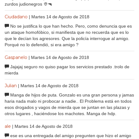
zurdos judionegros 👳🔫
Ciudadano
| Martes 14 de Agosto de 2018
No se justifica lo que han hecho. Pero, como denuncia que es
un ataque homofóbico, si manifiesta que no recuerda que es lo
que le decían los agresores. Que la policía interrogue al amigo.
Porqué no lo defendió, si era amigo ?
Gaspanelo
| Martes 14 de Agosto de 2018
Jajajaj seguro no quiso pagar los servicios prestado .trolo de
mierda
Julian
| Martes 14 de Agosto de 2018
Manga de hijos de puta. Gonzalo es una gran persona y jamas
haria nada malo ni probocar a nadie.. El Problema está en todos
esos drogados y vagos de mierda que se juntan en las plazas y
otros lugares , haciéndose los machotes. Manga de hdp.
ale
| Martes 14 de Agosto de 2018
ese es una entregada del amigo pregunten que hizo el amigo