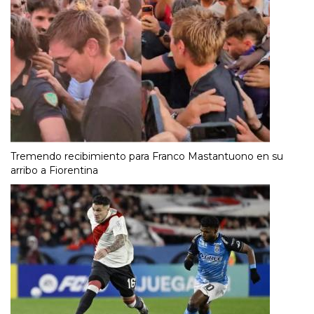
Tremendo recibimiento para Franco Mastantuono en su
arribo a Fiorentina