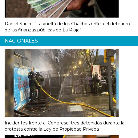
Daniel Sticco: “La vuelta de los Chachos refleja el deterioro
de las finanzas públicas de La Rioja”
NACIONALES
Incidentes frente al Congreso: tres detenidos durante la
protesta contra la Ley de Propiedad Privada