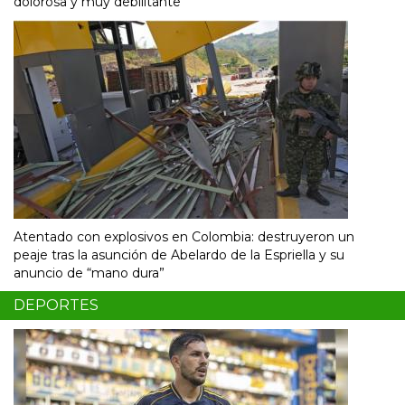
dolorosa y muy debilitante"
Atentado con explosivos en Colombia: destruyeron un
peaje tras la asunción de Abelardo de la Espriella y su
anuncio de “mano dura”
DEPORTES