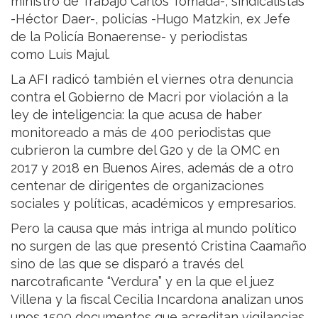
ministro de Trabajo Carlos Tomada-, sindicalistas
-Héctor Daer-, policías -Hugo Matzkin, ex Jefe
de la Policía Bonaerense- y periodistas
como Luis Majul.
La AFI radicó también el viernes otra denuncia
contra el Gobierno de Macri por violación a la
ley de inteligencia: la que acusa de haber
monitoreado a más de 400 periodistas que
cubrieron la cumbre del G20 y de la OMC
en
2017 y 2018 en Buenos Aires, además de a otro
centenar de dirigentes de organizaciones
sociales y políticas, académicos y empresarios.
Pero la causa que más intriga al mundo político
no surgen de las que presentó Cristina Caamaño
sino de las que se disparó a través del
narcotraficante “Verdura” y en la que el juez
Villena y la fiscal Cecilia Incardona analizan unos
unos 1500 documentos que acreditan vigilancias,