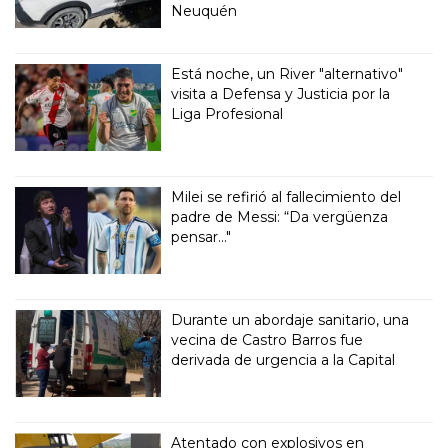
Neuquén
Está noche, un River "alternativo"
visita a Defensa y Justicia por la
Liga Profesional
Milei se refirió al fallecimiento del
padre de Messi: “Da vergüenza
pensar..."
Durante un abordaje sanitario, una
vecina de Castro Barros fue
derivada de urgencia a la Capital
Atentado con explosivos en