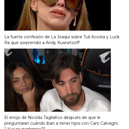
La fuerte confesión de La Joaqui sobre Tuli Acosta y Luck
Ra que sorprendió a Andy Kusnetzoff
El enojo de Nicolás Tagliafico después de que le
preguntaran cuándo iban a tener hijos con Caro Calvagni: