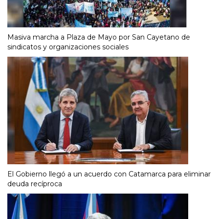
Masiva marcha a Plaza de Mayo por San Cayetano de
sindicatos y organizaciones sociales
El Gobierno llegó a un acuerdo con Catamarca para eliminar
deuda recíproca