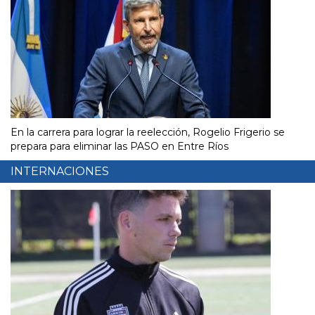
En la carrera para lograr la reelección, Rogelio Frigerio se
prepara para eliminar las PASO en Entre Ríos
INTERNACIONES