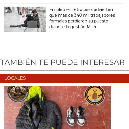
Empleo en retroceso: advierten
que más de 340 mil trabajadores
formales perdieron su puesto
durante la gestión Milei
TAMBIÉN TE PUEDE INTERESAR
LOCALES