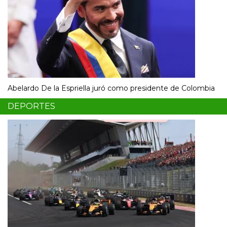
Abelardo De la Espriella juró como presidente de Colombia
DEPORTES