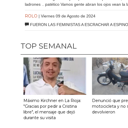
ladrones .. patético Vamos gente abran los ojos vean la l
ROLO
| Viernes 09 de Agosto de 2024
FUERON LAS FEMINISTAS A ESCRACHAR A ESPIN
TOP SEMANAL
Máximo Kirchner en La Rioja:
Denunció que pre
"Gracias por pedir a Cristina
motocicleta y no s
libre", el mensaje que dejó
devolvieron
durante su visita