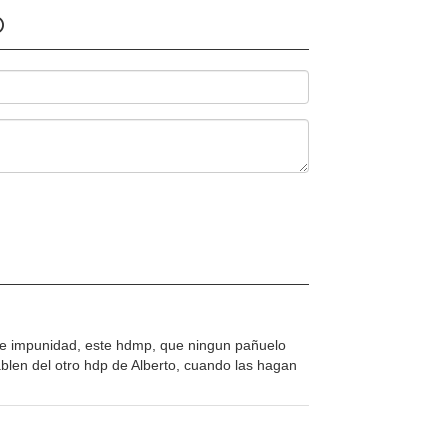
O
e impunidad, este hdmp, que ningun pañuelo
ablen del otro hdp de Alberto, cuando las hagan