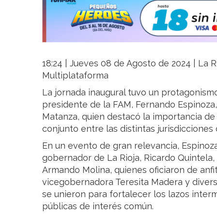
18:24 | Jueves 08 de Agosto de 2024 | La Ri
Multiplataforma
La jornada inaugural tuvo un protagonismo
presidente de la FAM, Fernando Espinoza,
Matanza, quien destacó la importancia de 
conjunto entre las distintas jurisdicciones 
En un evento de gran relevancia, Espino
gobernador de La Rioja, Ricardo Quintela, y
Armando Molina, quienes oficiaron de anfit
vicegobernadora Teresita Madera y divers
se unieron para fortalecer los lazos interm
públicas de interés común.