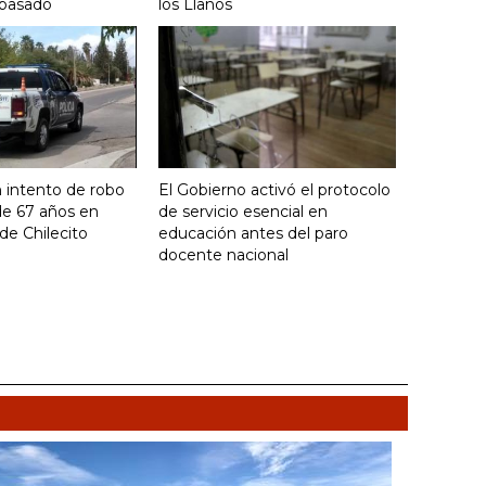
 pasado
los Llanos
 intento de robo
El Gobierno activó el protocolo
de 67 años en
de servicio esencial en
de Chilecito
educación antes del paro
docente nacional