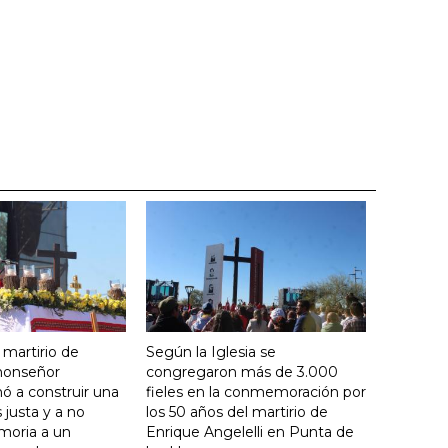
 martirio de
Según la Iglesia se
 monseñor
congregaron más de 3.000
ó a construir una
fieles en la conmemoración por
justa y a no
los 50 años del martirio de
moria a un
Enrique Angelelli en Punta de