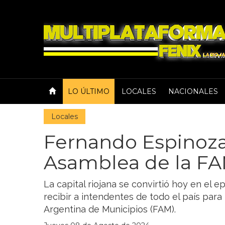
LO ÚLTIMO
LOCALES
NACIONALES
Locales
Fernando Espinoza
Asamblea de la FA
La capital riojana se convirtió hoy en el ep
recibir a intendentes de todo el país par
Argentina de Municipios (FAM).