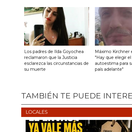
Los padres de Ilda Goyochea
Máximo Kirchner e
reclamaron que la Justicia
"Hay que elegir el
esclarezca las circunstancias de
autoestima para s
su muerte
país adelante"
TAMBIÉN TE PUEDE INTER
LOCALES