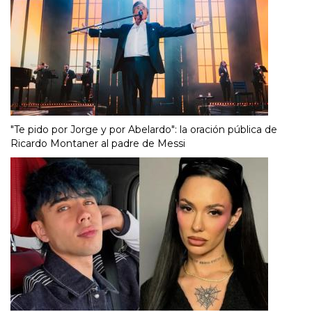
"Te pido por Jorge y por Abelardo": la oración pública de
Ricardo Montaner al padre de Messi