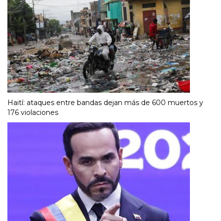
Haití: ataques entre bandas dejan más de 600 muertos y
176 violaciones