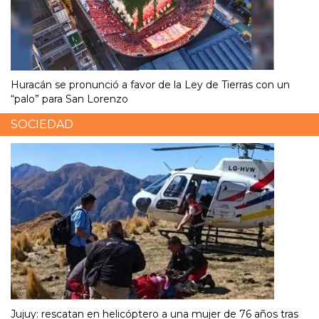
Huracán se pronunció a favor de la Ley de Tierras con un
“palo” para San Lorenzo
SOCIEDAD
Jujuy: rescatan en helicóptero a una mujer de 76 años tras