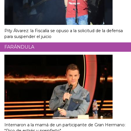
Pity Álvarez: la Fiscalía se opuso a la solicitud de la defensa
para suspender el juicio
FARÁNDULA
Internaron a la mamá de un participante de Gran Hermano:
"Pico de estrés y preinfarto"