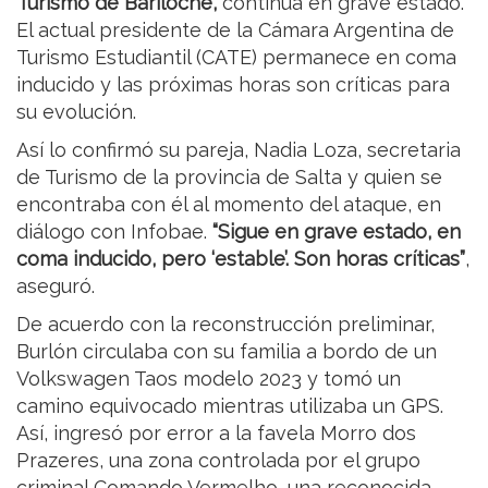
Turismo de Bariloche,
continúa en grave estado.
El actual presidente de la Cámara Argentina de
Turismo Estudiantil (CATE) permanece en coma
inducido y las próximas horas son críticas para
su evolución.
Así lo confirmó su pareja, Nadia Loza, secretaria
de Turismo de la provincia de Salta y quien se
encontraba con él al momento del ataque, en
diálogo con Infobae.
“Sigue en grave estado, en
coma inducido, pero ‘estable’. Son horas críticas”
,
aseguró.
De acuerdo con la reconstrucción preliminar,
Burlón circulaba con su familia a bordo de un
Volkswagen Taos modelo 2023 y tomó un
camino equivocado mientras utilizaba un GPS.
Así, ingresó por error a la favela Morro dos
Prazeres, una zona controlada por el grupo
criminal Comando Vermelho, una reconocida