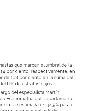
anastas que marcan el umbral de la
114 por ciento, respectivamente, en
 de 168 por ciento en la suma del
del ITF de estratos bajos.
cargo del especialista Martín
a de Econometría del Departamento
obreza fue estimada en 34,9% para el
on un intervalo del 95% de