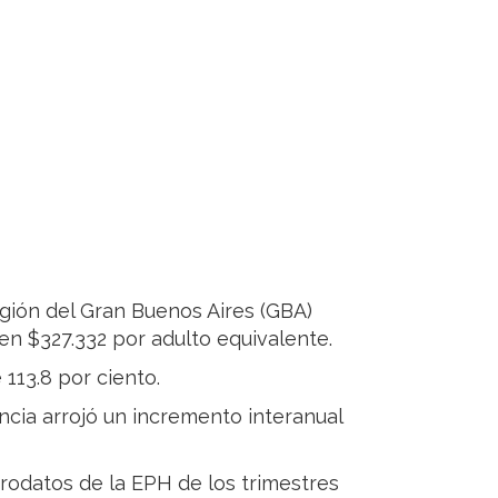
gión del Gran Buenos Aires (GBA)
en $327.332 por adulto equivalente.
113.8 por ciento.
cia arrojó un incremento interanual
crodatos de la EPH de los trimestres