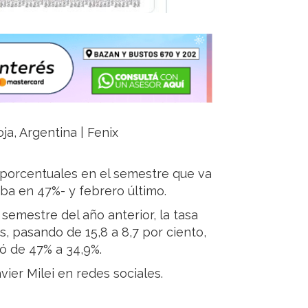
ja, Argentina | Fenix
porcentuales en el semestre que va
a en 47%- y febrero último.
emestre del año anterior, la tasa
, pasando de 15,8 a 8,7 por ciento,
ó de 47% a 34,9%.
vier Milei en redes sociales.