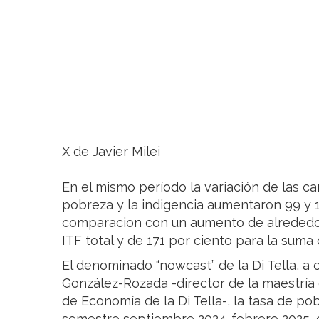
X de Javier Milei
En el mismo período la variación de las c
pobreza y la indigencia aumentaron 99 y 
comparacion con un aumento de alrededor
ITF total y de 171 por ciento para la suma 
El denominado “nowcast” de la Di Tella, a 
González-Rozada -director de la maestrí
de Economía de la Di Tella-, la tasa de p
semestre septiembre 2024-febrero 2025, c