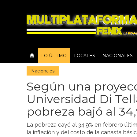
LO ÚLTIMO
LOCALES
NACIONALES
Nacionales
Según una proyecc
Universidad Di Tella
pobreza bajó al 34
La pobreza cayó al 34,9% en febrero últi
la inflación y del costo de la canasta bási