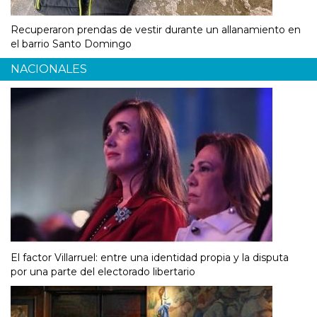
Recuperaron prendas de vestir durante un allanamiento en
el barrio Santo Domingo
NACIONALES
El factor Villarruel: entre una identidad propia y la disputa
por una parte del electorado libertario