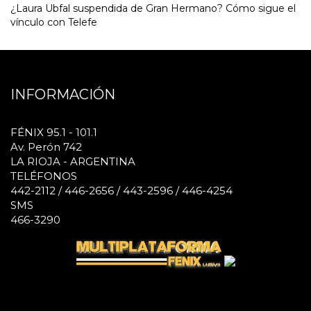
¿Laura Ubfal suspendida de Gran Hermano? Cómo sigue el
vínculo con Telefe
INFORMACIÓN
FÉNIX 95.1 - 101.1
Av. Perón 742
LA RIOJA - ARGENTINA
TELÉFONOS
442-2112 / 446-2656 / 443-2596 / 446-4254
SMS
466-3290