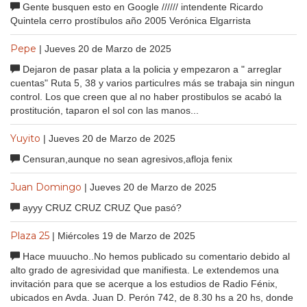
Gente busquen esto en Google ////// intendente Ricardo
Quintela cerro prostíbulos año 2005 Verónica Elgarrista
Pepe
| Jueves 20 de Marzo de 2025
Dejaron de pasar plata a la policia y empezaron a " arreglar
cuentas" Ruta 5, 38 y varios particulres más se trabaja sin ningun
control. Los que creen que al no haber prostibulos se acabó la
prostitución, taparon el sol con las manos...
Yuyito
| Jueves 20 de Marzo de 2025
Censuran,aunque no sean agresivos,afloja fenix
Juan Domingo
| Jueves 20 de Marzo de 2025
ayyy CRUZ CRUZ CRUZ Que pasó?
Plaza 25
| Miércoles 19 de Marzo de 2025
Hace muuucho..No hemos publicado su comentario debido al
alto grado de agresividad que manifiesta. Le extendemos una
invitación para que se acerque a los estudios de Radio Fénix,
ubicados en Avda. Juan D. Perón 742, de 8.30 hs a 20 hs, donde