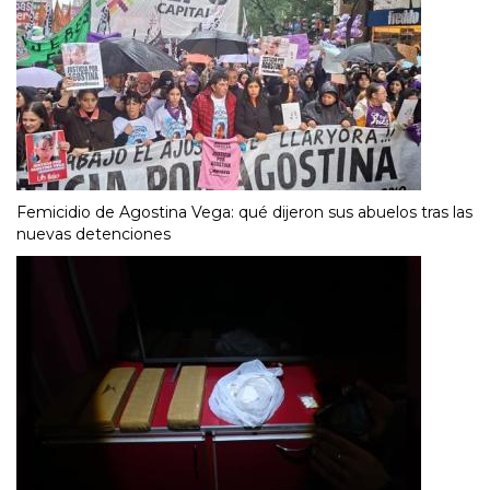
Femicidio de Agostina Vega: qué dijeron sus abuelos tras las
nuevas detenciones