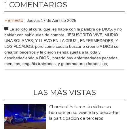
1 COMENTARIOS
Hernesto
| Jueves 17 de Abril de 2025
Le solicito al cura, que les hable con la palabra de DIOS, y no
hablar con sabidurias de hombre, JESUSCRITO VIVE, MURIO
UNA SOLA VES, Y LLEVO EN LA CRUZ , ENFERMEDADES, Y
LOS PECADOS, pero como cuesta buscar o creerle A DIOS se
crearon becerros y le dieron rienda suelta a la joda y
desobedeciendo a DIOS , poredo hay enfermedades pecados,
mentiras, engañis traiciones, y gobernadores faraonicos,
LAS MÁS VISTAS
Chamical: hallaron sin vida a un
hombre en su vivienda y descartan
la participación de terceros