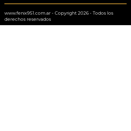
www.fenix951.com.ar - Copyright 2026 - Todos los
derechos reservados