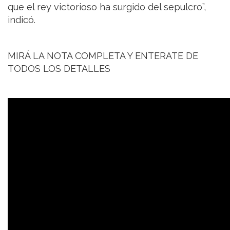
que el rey victorioso ha surgido del sepulcro”,
indicó.
MIRÁ LA NOTA COMPLETA Y ENTERATE DE
TODOS LOS DETALLES