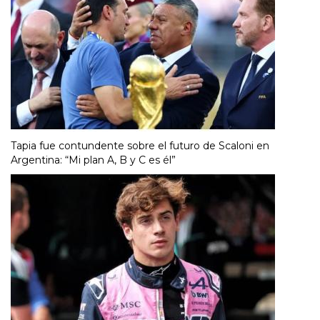
Tapia fue contundente sobre el futuro de Scaloni en
Argentina: “Mi plan A, B y C es él”