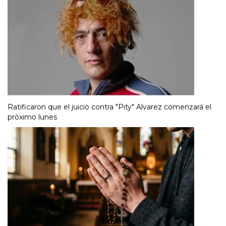
Ratificaron que el juicio contra "Pity" Alvarez comenzará el
próximo lunes