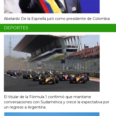
Abelardo De la Espriella juró como presidente de Colombia
DEPORTES
El titular de la Fórmula 1 confirmó que mantiene
conversaciones con Sudamérica y crece la expectativa por
un regreso a Argentina