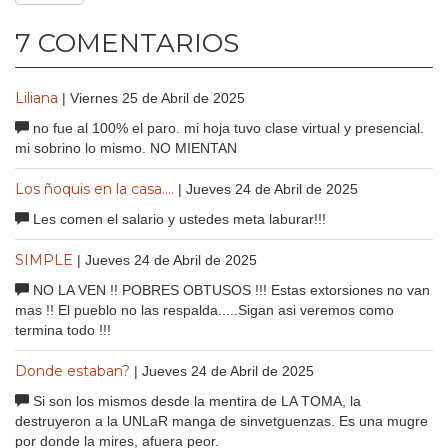
7 COMENTARIOS
Liliana
| Viernes 25 de Abril de 2025
no fue al 100% el paro. mi hoja tuvo clase virtual y presencial.
mi sobrino lo mismo. NO MIENTAN
Los ñoquis en la casa....
| Jueves 24 de Abril de 2025
Les comen el salario y ustedes meta laburar!!!
SIMPLE
| Jueves 24 de Abril de 2025
NO LA VEN !! POBRES OBTUSOS !!! Estas extorsiones no van
mas !! El pueblo no las respalda.....Sigan asi veremos como
termina todo !!!
Donde estaban?
| Jueves 24 de Abril de 2025
Si son los mismos desde la mentira de LA TOMA, la
destruyeron a la UNLaR manga de sinvetguenzas. Es una mugre
por donde la mires, afuera peor.