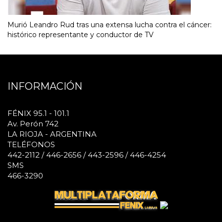
Murió Leandro Rud tras una extensa lucha contra el cáncer:
histórico representante y conductor de TV
INFORMACIÓN
FÉNIX 95.1 - 101.1
Av. Perón 742
LA RIOJA - ARGENTINA
TELÉFONOS
442-2112 / 446-2656 / 443-2596 / 446-4254
SMS
466-3290