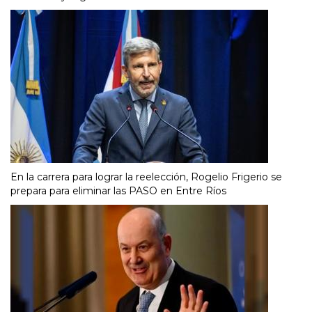
En la carrera para lograr la reelección, Rogelio Frigerio se
prepara para eliminar las PASO en Entre Ríos