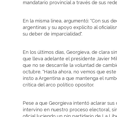
mandatario provincial a través de sus rede
En la misma línea, argumentó: "Con sus de
argentinas y su apoyo explícito al oficiali
su deber de imparcialidad".
En los últimos días, Georgieva, de clara s
que lleva adelante el presidente Javier M
que no se descarrile la voluntad de cambi
octubre. "Hasta ahora, no vemos que este 
insto a Argentina a que mantenga el rumbo
crítica del arco político opositor.
Pese a que Georgieva intentó aclarar sus d
intervino en nuestro proceso electoral, si
oficial luciendo un pin partidario de La L