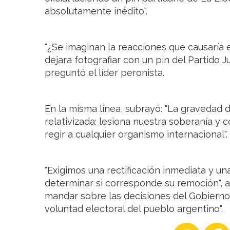
absolutamente inédito".
"¿Se imaginan la reacciones que causaría en
dejara fotografiar con un pin del Partido J
preguntó el líder peronista.
En la misma línea, subrayó: "La gravedad 
relativizada: lesiona nuestra soberanía y
regir a cualquier organismo internacional".
"Exigimos una rectificación inmediata y un
determinar si corresponde su remoción", a
mandar sobre las decisiones del Gobiern
voluntad electoral del pueblo argentino".