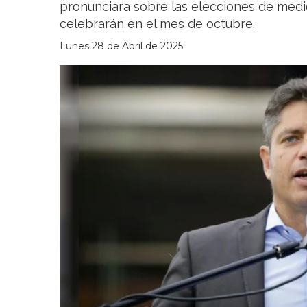
pronunciara sobre las elecciones de medi
celebrarán en el mes de octubre.
Lunes 28 de Abril de 2025