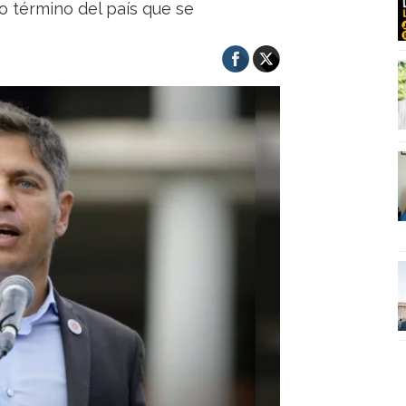
o término del país que se