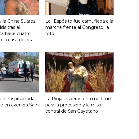
y la China Suárez
Lali Espósito fue camuflada a la
sis tras el
marcha frente al Congreso: la
lla hace cuatro
foto
 la casa de los
fue hospitalizada
La Rioja: esperan una multitud
ue en avenida San
para la procesión y la misa
central de San Cayetano