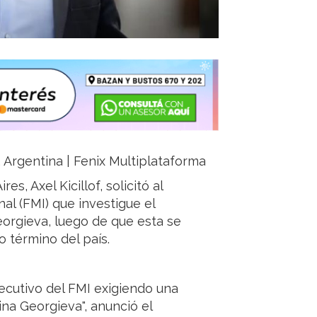
a, Argentina | Fenix Multiplataforma
s, Axel Kicillof, solicitó al
al (FMI) que investigue el
eorgieva, luego de que esta se
 término del país.
jecutivo del FMI exigiendo una
ina Georgieva", anunció el