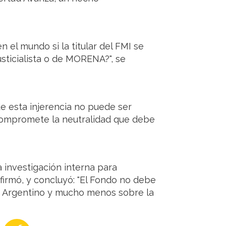
 el mundo si la titular del FMI se
usticialista o de MORENA?", se
de esta injerencia no puede ser
 compromete la neutralidad que debe
a investigación interna para
firmó, y concluyó: "El Fondo no debe
o Argentino y mucho menos sobre la