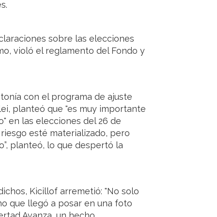
s.
claraciones sobre las elecciones
smo, violó el reglamento del Fondo y
intonía con el programa de ajuste
ilei, planteó que "es muy importante
o" en las elecciones del 26 de
riesgo esté materializado, pero
”, planteó, lo que despertó la
ichos, Kicillof arremetió: "No solo
no que llegó a posar en una foto
ibertad Avanza, un hecho