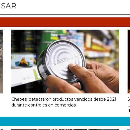
ESAR
Chepes: detectaron productos vencidos desde 2021
S
durante controles en comercios
U
d