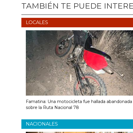
TAMBIÉN TE PUEDE INTER
LOCALES
Famatina: Una motocicleta fue hallada abandonada
sobre la Ruta Nacional 78
NACIONALES