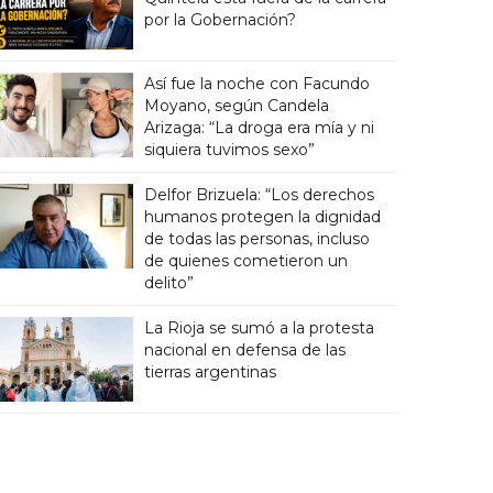
por la Gobernación?
Así fue la noche con Facundo
Moyano, según Candela
Arizaga: “La droga era mía y ni
siquiera tuvimos sexo”
Delfor Brizuela: “Los derechos
humanos protegen la dignidad
de todas las personas, incluso
de quienes cometieron un
delito”
La Rioja se sumó a la protesta
nacional en defensa de las
tierras argentinas