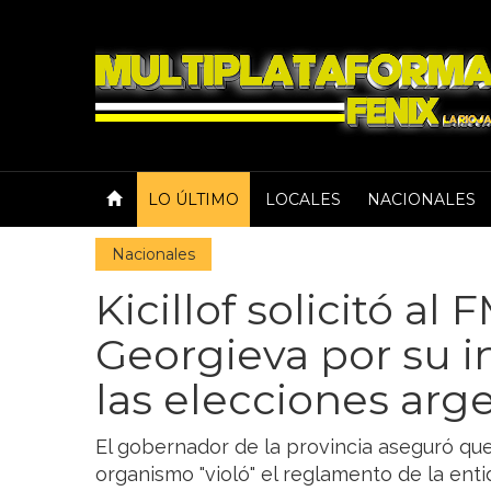
LO ÚLTIMO
LOCALES
NACIONALES
Nacionales
Kicillof solicitó al 
Georgieva por su i
las elecciones arg
El gobernador de la provincia aseguró que 
organismo "violó" el reglamento de la ent