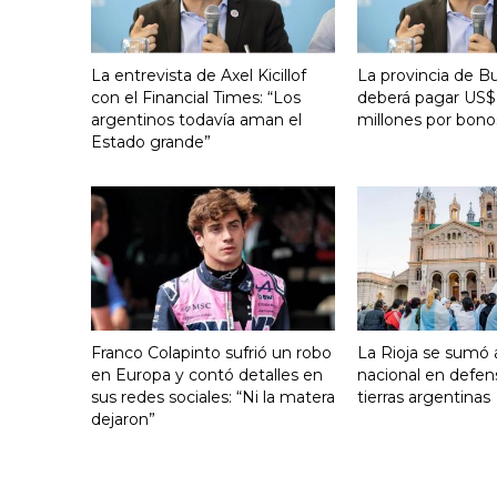
La entrevista de Axel Kicillof
La provincia de B
con el Financial Times: “Los
deberá pagar US$
argentinos todavía aman el
millones por bono
Estado grande”
Franco Colapinto sufrió un robo
La Rioja se sumó a
en Europa y contó detalles en
nacional en defen
sus redes sociales: “Ni la matera
tierras argentinas
dejaron”