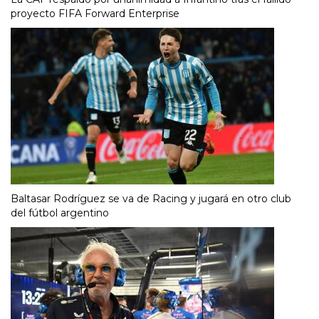
proyecto FIFA Forward Enterprise
Baltasar Rodríguez se va de Racing y jugará en otro club
del fútbol argentino