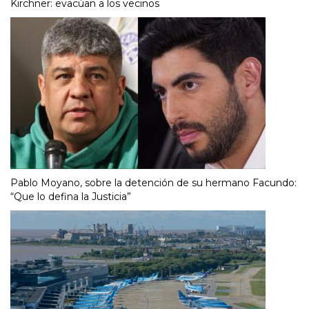
Kirchner: evacúan a los vecinos
Pablo Moyano, sobre la detención de su hermano Facundo:
“Que lo defina la Justicia”