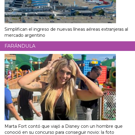
Simplifican el ingreso de nuevas líneas aéreas extranjeras al
mercado argentino
FARÁNDULA
Marta Fort contó que viajó a Disney con un hombre que
conoció en su concurso para conseguir novio: la foto