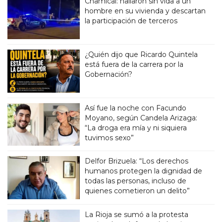
Chamical: hallaron sin vida a un
hombre en su vivienda y descartan
la participación de terceros
¿Quién dijo que Ricardo Quintela
está fuera de la carrera por la
Gobernación?
Así fue la noche con Facundo
Moyano, según Candela Arizaga:
“La droga era mía y ni siquiera
tuvimos sexo”
Delfor Brizuela: “Los derechos
humanos protegen la dignidad de
todas las personas, incluso de
quienes cometieron un delito”
La Rioja se sumó a la protesta