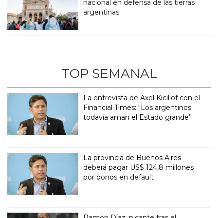
nacional en defensa de las tierras
argentinas
TOP SEMANAL
La entrevista de Axel Kicillof con el
Financial Times: “Los argentinos
todavía aman el Estado grande”
La provincia de Buenos Aires
deberá pagar US$ 124,8 millones
por bonos en default
Ramón Díaz, picante tras el