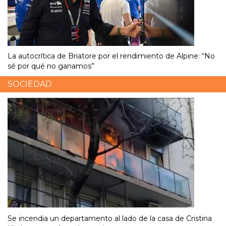
La autocrítica de Briatore por el rendimiento de Alpine: “No
sé por qué no ganamos”
SOCIEDAD
Se incendia un departamento al lado de la casa de Cristina