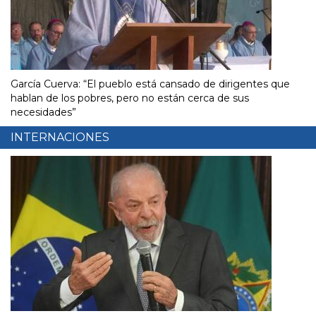
García Cuerva: “El pueblo está cansado de dirigentes que
hablan de los pobres, pero no están cerca de sus
necesidades”
INTERNACIONES