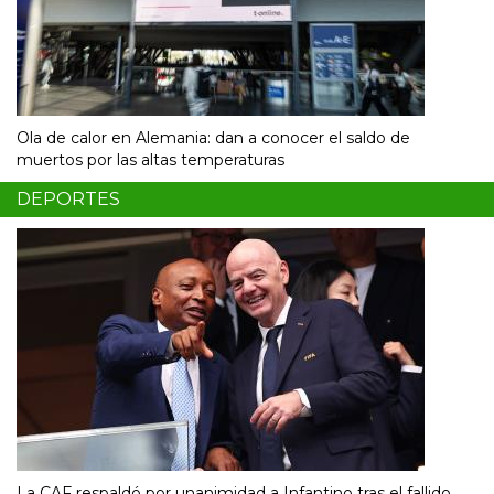
Ola de calor en Alemania: dan a conocer el saldo de
muertos por las altas temperaturas
DEPORTES
La CAF respaldó por unanimidad a Infantino tras el fallido