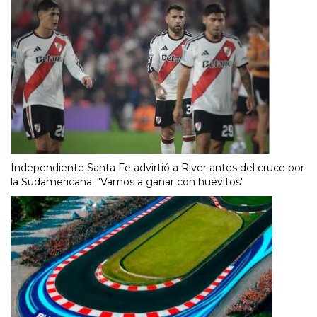
Independiente Santa Fe advirtió a River antes del cruce por
la Sudamericana: "Vamos a ganar con huevitos"