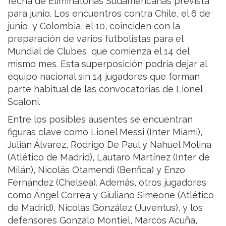
fecha de Eliminatorias Sudamericanas prevista
para junio. Los encuentros contra Chile, el 6 de
junio, y Colombia, el 10, coinciden con la
preparación de varios futbolistas para el
Mundial de Clubes, que comienza el 14 del
mismo mes. Esta superposición podría dejar al
equipo nacional sin 14 jugadores que forman
parte habitual de las convocatorias de Lionel
Scaloni.
Entre los posibles ausentes se encuentran
figuras clave como Lionel Messi (Inter Miami),
Julián Álvarez, Rodrigo De Paul y Nahuel Molina
(Atlético de Madrid), Lautaro Martínez (Inter de
Milán), Nicolás Otamendi (Benfica) y Enzo
Fernández (Chelsea). Además, otros jugadores
como Ángel Correa y Giuliano Simeone (Atlético
de Madrid), Nicolás González (Juventus), y los
defensores Gonzalo Montiel, Marcos Acuña,