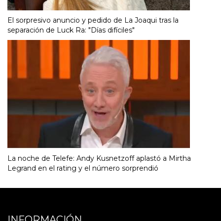
El sorpresivo anuncio y pedido de La Joaqui tras la
separación de Luck Ra: "Días difíciles"
La noche de Telefe: Andy Kusnetzoff aplastó a Mirtha
Legrand en el rating y el número sorprendió
INFORMACIÓN