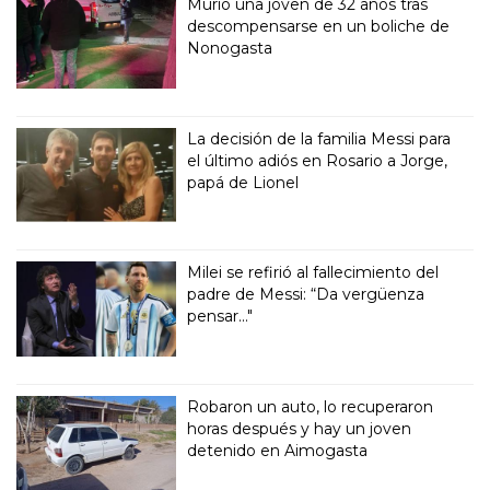
Murió una joven de 32 años tras
descompensarse en un boliche de
Nonogasta
La decisión de la familia Messi para
el último adiós en Rosario a Jorge,
papá de Lionel
Milei se refirió al fallecimiento del
padre de Messi: “Da vergüenza
pensar..."
Robaron un auto, lo recuperaron
horas después y hay un joven
detenido en Aimogasta