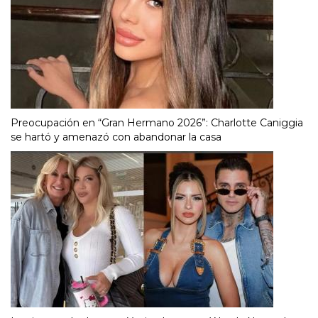
Preocupación en “Gran Hermano 2026”: Charlotte Caniggia
se hartó y amenazó con abandonar la casa