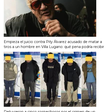
Empieza el juicio contra Pity Álvarez acusado de matar a
tiros a un hombre en Villa Lugano: qué pena podría recibir
Detuvieron a cinco sospechosos por el crimen de un