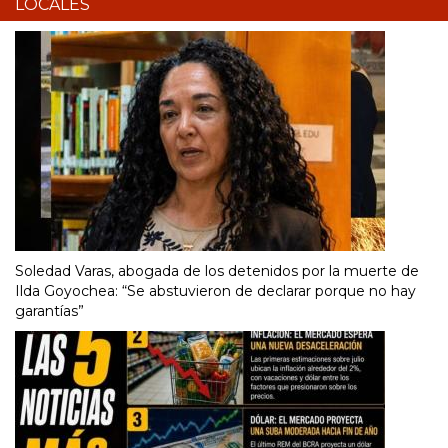
LOCALES
Soledad Varas, abogada de los detenidos por la muerte de
Ilda Goyochea: “Se abstuvieron de declarar porque no hay
garantías”