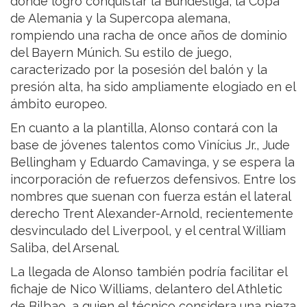
donde logró conquistar la Bundesliga, la Copa
de Alemania y la Supercopa alemana,
rompiendo una racha de once años de dominio
del Bayern Múnich. Su estilo de juego,
caracterizado por la posesión del balón y la
presión alta, ha sido ampliamente elogiado en el
ámbito europeo.
En cuanto a la plantilla, Alonso contará con la
base de jóvenes talentos como Vinícius Jr., Jude
Bellingham y Eduardo Camavinga, y se espera la
incorporación de refuerzos defensivos. Entre los
nombres que suenan con fuerza están el lateral
derecho Trent Alexander-Arnold, recientemente
desvinculado del Liverpool, y el central William
Saliba, del Arsenal.
La llegada de Alonso también podría facilitar el
fichaje de Nico Williams, delantero del Athletic
de Bilbao, a quien el técnico considera una pieza