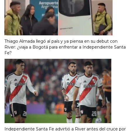
Thiago Almada llegó al país y ya piensa en su debut con
River: ¿viaja a Bogotá para enfrentar a Independiente Santa
Fe?
Independiente Santa Fe advirtió a River antes del cruce por