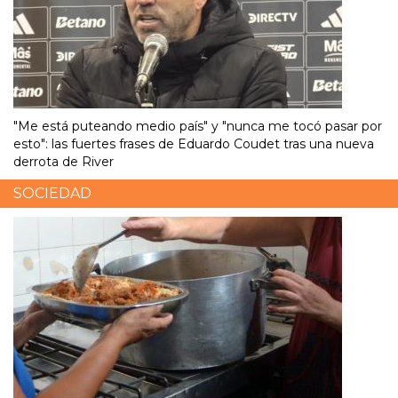
"Me está puteando medio país" y "nunca me tocó pasar por
esto": las fuertes frases de Eduardo Coudet tras una nueva
derrota de River
SOCIEDAD