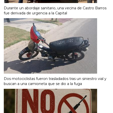
Durante un abordaje sanitario, una vecina de Castro Barros
fue derivada de urgencia a la Capital
Dos motociclistas fueron trasladados tras un siniestro vial y
buscan a una camioneta que se dio a la fuga