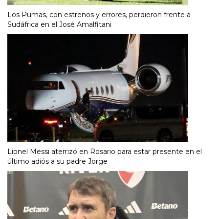
Los Pumas, con estrenos y errores, perdieron frente a
Sudáfrica en el José Amalfitani
Lionel Messi aterrizó en Rosario para estar presente en el
último adiós a su padre Jorge