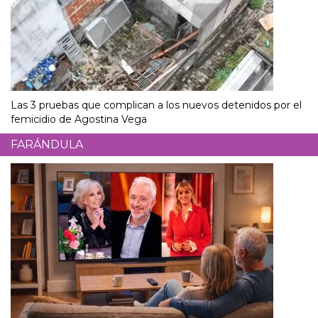
Las 3 pruebas que complican a los nuevos detenidos por el
femicidio de Agostina Vega
FARÁNDULA