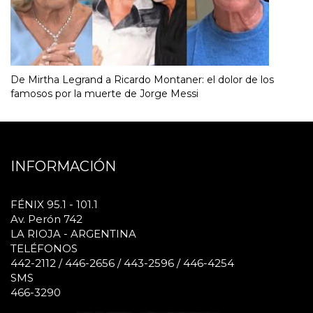
De Mirtha Legrand a Ricardo Montaner: el dolor de los
famosos por la muerte de Jorge Messi
INFORMACIÓN
FÉNIX 95.1 - 101.1
Av. Perón 742
LA RIOJA - ARGENTINA
TELÉFONOS
442-2112 / 446-2656 / 443-2596 / 446-4254
SMS
466-3290