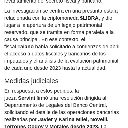
levantamiento del secreto fiscal y bancario.
La investigación se centra en una presunta estafa
relacionada con la criptomoneda
$LIBRA,
y dio
lugar a la apertura de un legajo patrimonial
reservado, que se tramita en forma paralela a la
causa principal. En ese contexto, el
fiscal
Taiano
había solicitado a comienzos de abril
el acceso a datos fiscales y bancarios de los
imputados y el análisis de la evolución patrimonial
de cada uno desde 2023 hasta la actualidad.
Medidas judiciales
En respuesta a estos pedidos, la
jueza
Servini
firmó una resolución dirigida al
Departamento de Legales del Banco Central,
solicitando el detalle de las operaciones bancarias
realizadas por
Javier y Karina Milei, Novelli,
Terrones Godoy y Morales desde 2023.
La