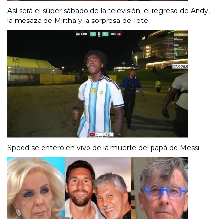
Así será el súper sábado de la televisión: el regreso de Andy,
la mesaza de Mirtha y la sorpresa de Teté
Speed se enteró en vivo de la muerte del papá de Messi