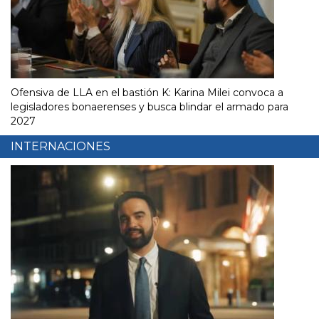
Ofensiva de LLA en el bastión K: Karina Milei convoca a
legisladores bonaerenses y busca blindar el armado para
2027
INTERNACIONES