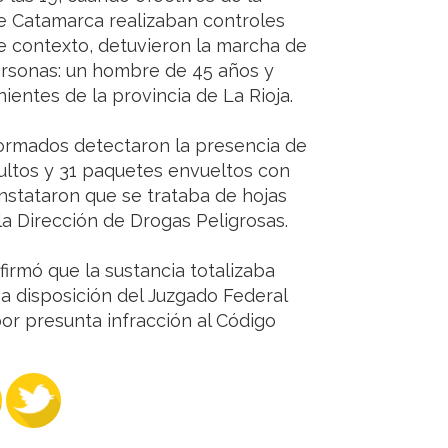
 de Catamarca realizaban controles
e contexto, detuvieron la marcha de
ersonas: un hombre de 45 años y
ientes de la provincia de La Rioja.
formados detectaron la presencia de
ultos y 31 paquetes envueltos con
constataron que se trataba de hojas
la Dirección de Drogas Peligrosas.
firmó que la sustancia totalizaba
 a disposición del Juzgado Federal
or presunta infracción al Código