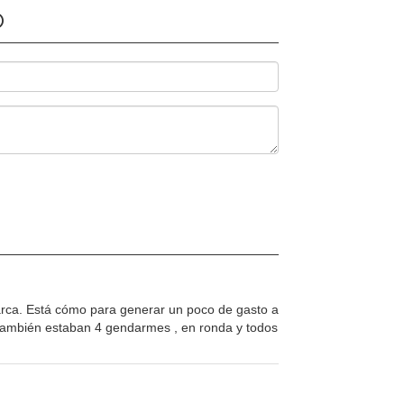
O
marca. Está cómo para generar un poco de gasto a
. también estaban 4 gendarmes , en ronda y todos