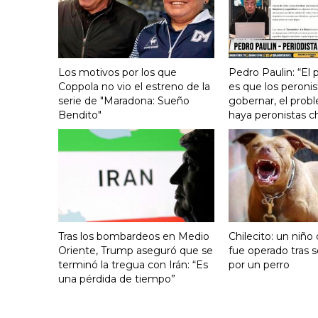
Los motivos por los que
Pedro Paulin: “El
Coppola no vio el estreno de la
es que los peronis
serie de "Maradona: Sueño
gobernar, el prob
Bendito"
haya peronistas c
Tras los bombardeos en Medio
Chilecito: un niño
Oriente, Trump aseguró que se
fue operado tras 
terminó la tregua con Irán: “Es
por un perro
una pérdida de tiempo”