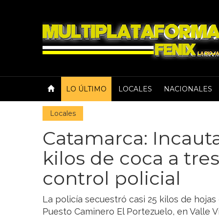
LO ÚLTIMO
LOCALES
NACIONALES
Locales
Catamarca: Incaut
kilos de coca a tre
control policial
La policía secuestró casi 25 kilos de hoja
Puesto Caminero El Portezuelo, en Valle V