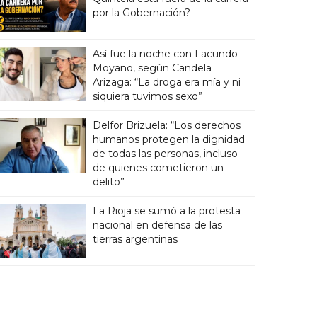
por la Gobernación?
Así fue la noche con Facundo
Moyano, según Candela
Arizaga: “La droga era mía y ni
siquiera tuvimos sexo”
Delfor Brizuela: “Los derechos
humanos protegen la dignidad
de todas las personas, incluso
de quienes cometieron un
delito”
La Rioja se sumó a la protesta
nacional en defensa de las
tierras argentinas