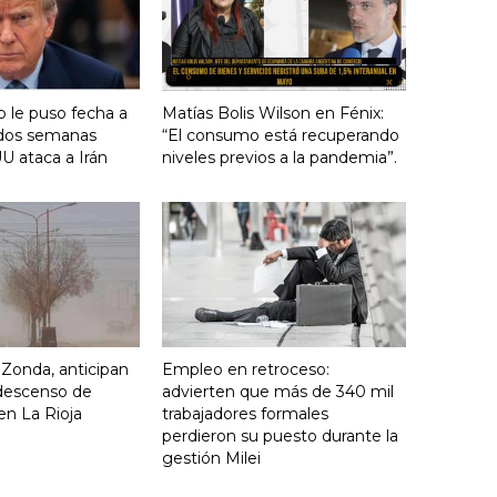
 le puso fecha a
Matías Bolis Wilson en Fénix:
n dos semanas
“El consumo está recuperando
U ataca a Irán
niveles previos a la pandemia”.
o Zonda, anticipan
Empleo en retroceso:
descenso de
advierten que más de 340 mil
en La Rioja
trabajadores formales
perdieron su puesto durante la
gestión Milei