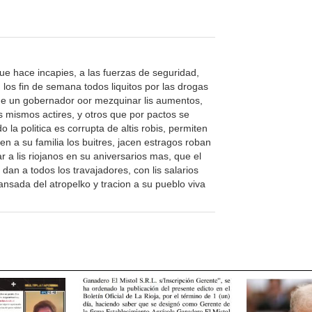
e hace incapies, a las fuerzas de seguridad,
, los fin de semana todos liquitos por las drogas
nde un gobernador oor mezquinar lis aumentos,
lis mismos actires, y otros que por pactos se
la politica es corrupta de altis robis, permiten
n a su familia los buitres, jacen estragos roban
a lis riojanos en su aniversarios mas, que el
an a todos los travajadores, con lis salarios
ansada del atropelko y tracion a su pueblo viva