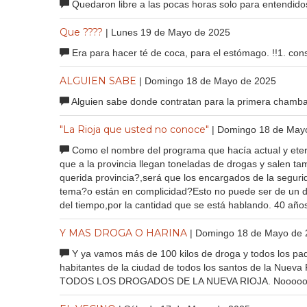
Quedaron libre a las pocas horas solo para entendidos
Que ????
| Lunes 19 de Mayo de 2025
Era para hacer té de coca, para el estómago. !!1. co
ALGUIEN SABE
| Domingo 18 de Mayo de 2025
Alguien sabe donde contratan para la primera chamba j
"La Rioja que usted no conoce"
| Domingo 18 de May
Como el nombre del programa que hacía actual y etern
que a la provincia llegan toneladas de drogas y salen 
querida provincia?,será que los encargados de la segur
tema?o están en complicidad?Esto no puede ser de un dí
del tiempo,por la cantidad que se está hablando. 40 año
Y MAS DROGA O HARINA
| Domingo 18 de Mayo de
Y ya vamos más de 100 kilos de droga y todos los paqu
habitantes de la ciudad de todos los santos de la Nu
TODOS LOS DROGADOS DE LA NUEVA RIOJA. Noooooooo e