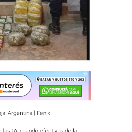
ja, Argentina | Fenix
 las 19, cuando efectivos de la