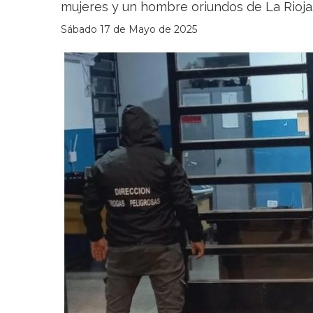
mujeres y un hombre oriundos de La Rioja
Sábado 17 de Mayo de 2025