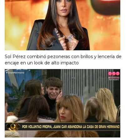
Sol Pérez combinó pezoneras con brillos y lencería de
encaje en un look de alto impacto