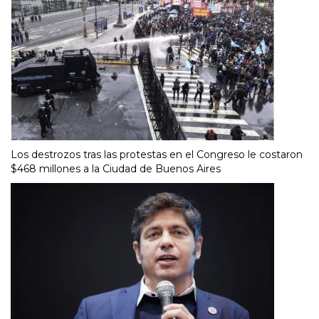
Los destrozos tras las protestas en el Congreso le costaron
$468 millones a la Ciudad de Buenos Aires