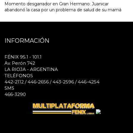
Momento desgarrador en Gran Hermano: Juanicar
abandonó la casa por un problema de salud de su mamá
INFORMACIÓN
FÉNIX 95.1 - 101.1
Av. Perón 742
LA RIOJA - ARGENTINA
TELÉFONOS
442-2112 / 446-2656 / 443-2596 / 446-4254
SMS
466-3290