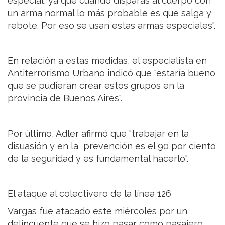
especial, ya que cuando disparas al cuerpo con
un arma normal lo más probable es que salga y
rebote. Por eso se usan estas armas especiales".
En relación a estas medidas, el especialista en
Antiterrorismo Urbano indicó que "estaría bueno
que se pudieran crear estos grupos en la
provincia de Buenos Aires".
Por último, Adler afirmó que "trabajar en la
disuasión y en la prevención es el 90 por ciento
de la seguridad y es fundamental hacerlo".
El ataque al colectivero de la línea 126
Vargas fue atacado este miércoles por un
delincuente que se hizo pasar como pasajero