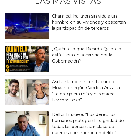
LAS MÁS VISTAS
Chamical: hallaron sin vida a un
hombre en su vivienda y descartan
la participación de terceros
¿Quién dijo que Ricardo Quintela
está fuera de la carrera por la
Gobernación?
Así fue la noche con Facundo
Moyano, según Candela Arizaga:
“La droga era mía y ni siquiera
tuvimos sexo”
Delfor Brizuela: “Los derechos
humanos protegen la dignidad de
todas las personas, incluso de
quienes cometieron un delito”