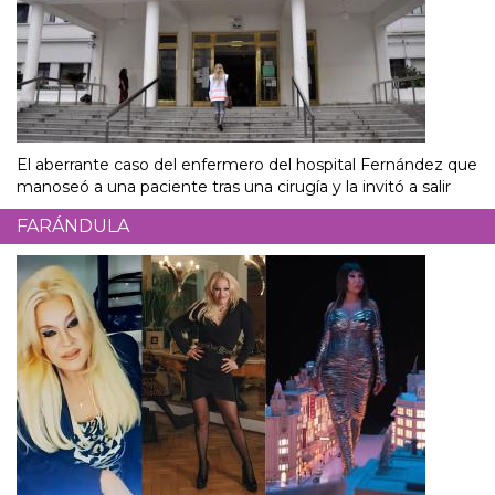
El aberrante caso del enfermero del hospital Fernández que
manoseó a una paciente tras una cirugía y la invitó a salir
FARÁNDULA