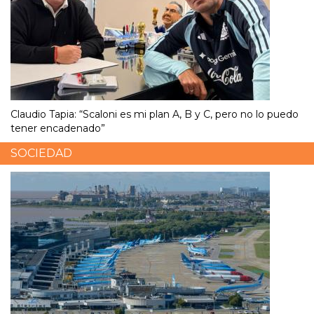
Claudio Tapia: “Scaloni es mi plan A, B y C, pero no lo puedo
tener encadenado”
SOCIEDAD