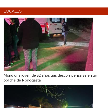
LOCALES
Murió una joven de 32 años tras descompensarse en un
boliche de Nonogasta