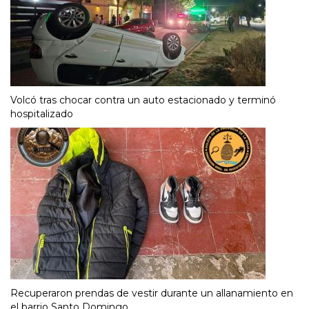
Volcó tras chocar contra un auto estacionado y terminó
hospitalizado
Recuperaron prendas de vestir durante un allanamiento en
el barrio Santo Domingo