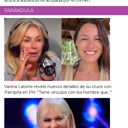
la única adolescente acusada por el crimen
FARÁNDULA
Yanina Latorre reveló nuevos detalles de su cruce con
Pampita en PH: "Tiene vínculos con los hombre que..."