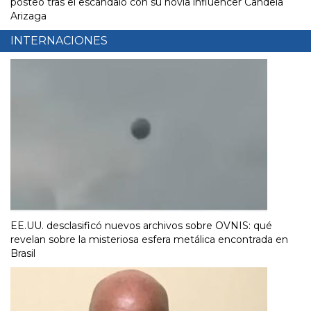
posteo tras el escándalo con su novia influencer Candela
Arizaga
INTERNACIONES
EE.UU. desclasificó nuevos archivos sobre OVNIS: qué
revelan sobre la misteriosa esfera metálica encontrada en
Brasil