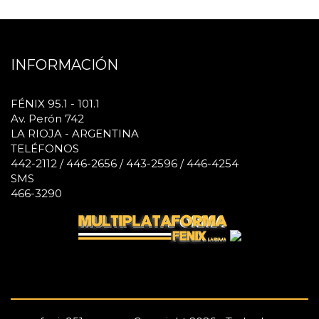
INFORMACIÓN
FÉNIX 95.1 - 101.1
Av. Perón 742
LA RIOJA - ARGENTINA
TELÉFONOS
442-2112 / 446-2656 / 443-2596 / 446-4254
SMS
466-3290